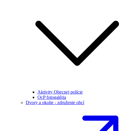
Aktivity Obecnej polície
OcP fotogaléria
Dvory a okolie - združenie obcí