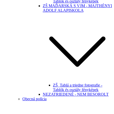
Tablók és osztály fényképek
ZŠ MAĎARSKÁ S VJM - MAJTHÉNYI
ADOLF ALAPISKOLA
ZŠ_Tablá a triedne fotografie -
Tablók és osztály fényképek
NEZATRIEDENÉ - NEM BESOROLT
Obecná polícia