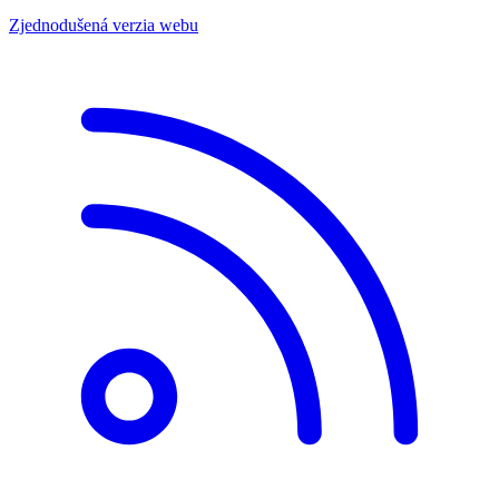
Zjednodušená verzia webu