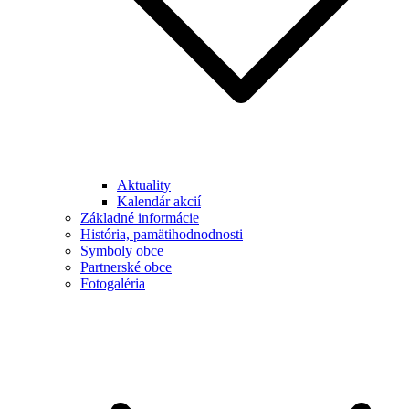
Aktuality
Kalendár akcií
Základné informácie
História, pamätihodnodnosti
Symboly obce
Partnerské obce
Fotogaléria