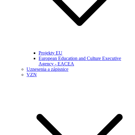
Projekty EU
European Education and Culture Executive
Agency - EACEA
Uznesenia a zápisnice
VZN