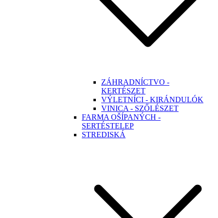
ZÁHRADNÍCTVO -
KERTÉSZET
VÝLETNÍCI - KIRÁNDULÓK
VINICA - SZŐLÉSZET
FARMA OŠÍPANÝCH -
SERTÉSTELEP
STREDISKÁ