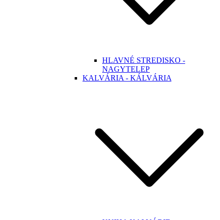
HLAVNÉ STREDISKO -
NAGYTELEP
KALVÁRIA - KÁLVÁRIA