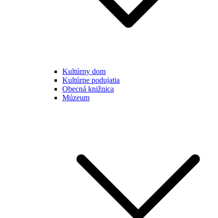
Kultúrny dom
Kultúrne podujatia
Obecná knižnica
Múzeum