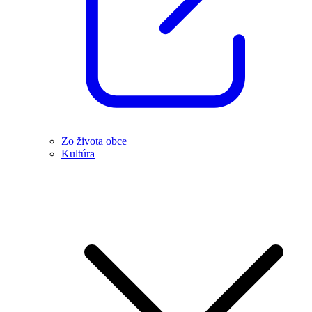
Zo života obce
Kultúra