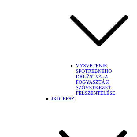
VYSVETENIE
SPOTREBNÉHO
DRUŽSTVA -A
FOGYASZTÁSI
SZÖVETKEZET
FELSZENTELÉSE
JRD_EFSZ