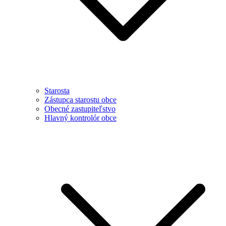
Starosta
Zástupca starostu obce
Obecné zastupiteľstvo
Hlavný kontrolór obce