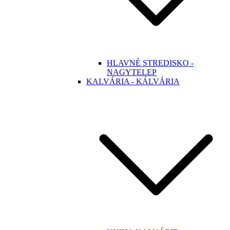
HLAVNÉ STREDISKO -
NAGYTELEP
KALVÁRIA - KÁLVÁRIA