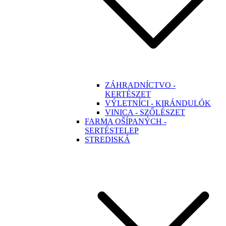
ZÁHRADNÍCTVO -
KERTÉSZET
VÝLETNÍCI - KIRÁNDULÓK
VINICA - SZŐLÉSZET
FARMA OŠÍPANÝCH -
SERTÉSTELEP
STREDISKÁ