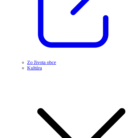
Zo života obce
Kultúra