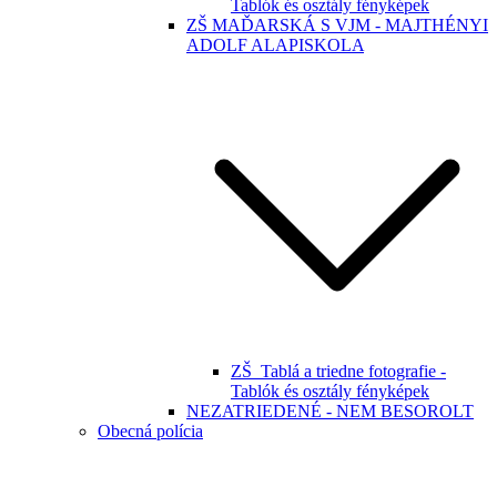
Tablók és osztály fényképek
ZŠ MAĎARSKÁ S VJM - MAJTHÉNYI
ADOLF ALAPISKOLA
ZŠ_Tablá a triedne fotografie -
Tablók és osztály fényképek
NEZATRIEDENÉ - NEM BESOROLT
Obecná polícia