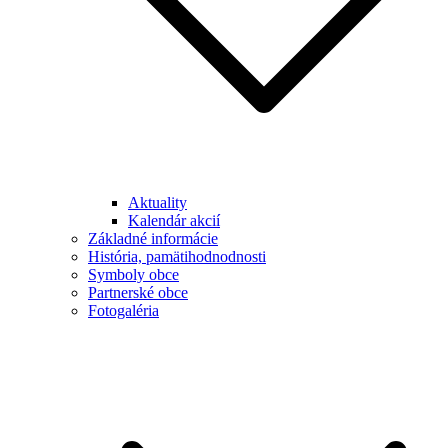
Aktuality
Kalendár akcií
Základné informácie
História, pamätihodnodnosti
Symboly obce
Partnerské obce
Fotogaléria