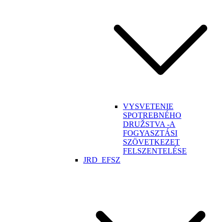
VYSVETENIE
SPOTREBNÉHO
DRUŽSTVA -A
FOGYASZTÁSI
SZÖVETKEZET
FELSZENTELÉSE
JRD_EFSZ