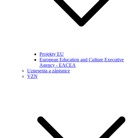
Projekty EU
European Education and Culture Executive
Agency - EACEA
Uznesenia a zápisnice
VZN