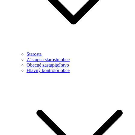
Starosta
Zástupca starostu obce
Obecné zastupiteľstvo
Hlavný kontrolór obce