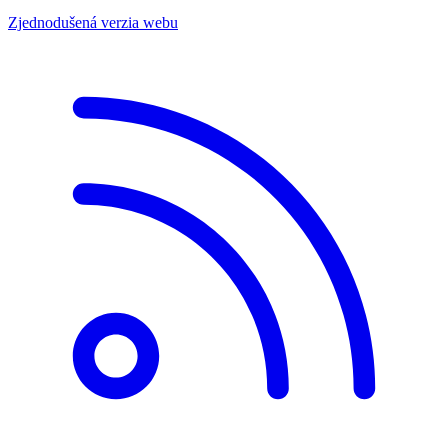
Zjednodušená verzia webu