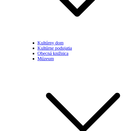
Kultúrny dom
Kultúrne podujatia
Obecná knižnica
Múzeum