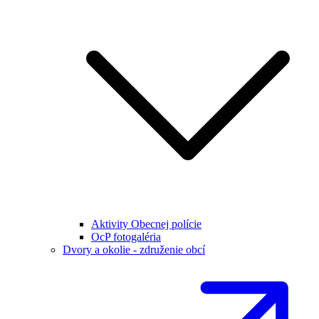
Aktivity Obecnej polície
OcP fotogaléria
Dvory a okolie - združenie obcí