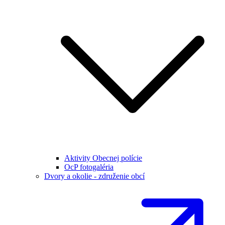
Aktivity Obecnej polície
OcP fotogaléria
Dvory a okolie - združenie obcí