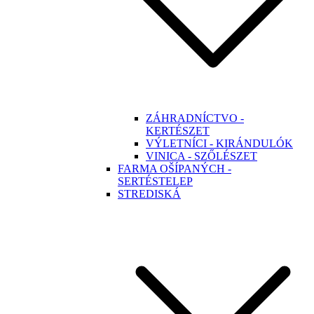
ZÁHRADNÍCTVO -
KERTÉSZET
VÝLETNÍCI - KIRÁNDULÓK
VINICA - SZŐLÉSZET
FARMA OŠÍPANÝCH -
SERTÉSTELEP
STREDISKÁ