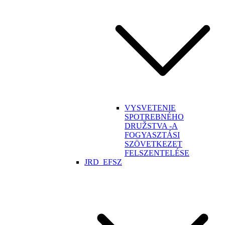
VYSVETENIE
SPOTREBNÉHO
DRUŽSTVA -A
FOGYASZTÁSI
SZÖVETKEZET
FELSZENTELÉSE
JRD_EFSZ