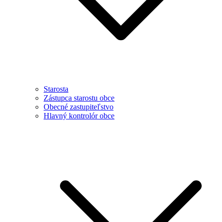
Starosta
Zástupca starostu obce
Obecné zastupiteľstvo
Hlavný kontrolór obce