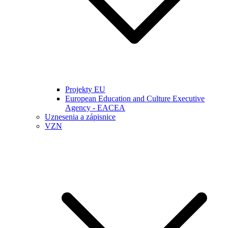
Projekty EU
European Education and Culture Executive
Agency - EACEA
Uznesenia a zápisnice
VZN