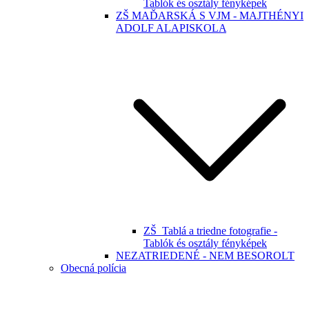
Tablók és osztály fényképek
ZŠ MAĎARSKÁ S VJM - MAJTHÉNYI
ADOLF ALAPISKOLA
ZŠ_Tablá a triedne fotografie -
Tablók és osztály fényképek
NEZATRIEDENÉ - NEM BESOROLT
Obecná polícia