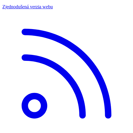
Zjednodušená verzia webu