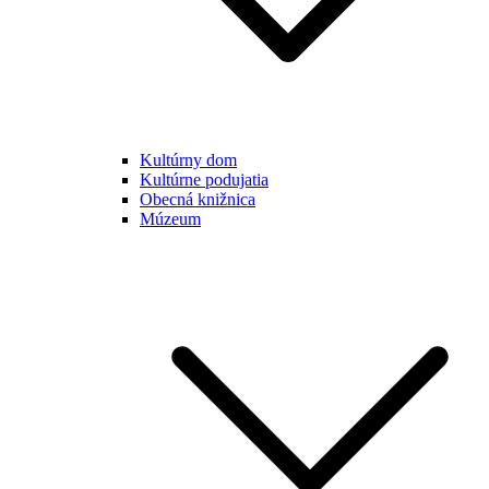
Kultúrny dom
Kultúrne podujatia
Obecná knižnica
Múzeum