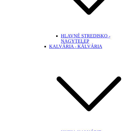
HLAVNÉ STREDISKO -
NAGYTELEP
KALVÁRIA - KÁLVÁRIA