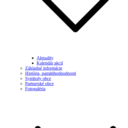
Aktuality
Kalendár akcií
Základné informácie
História, pamätihodnodnosti
Symboly obce
Partnerské obce
Fotogaléria