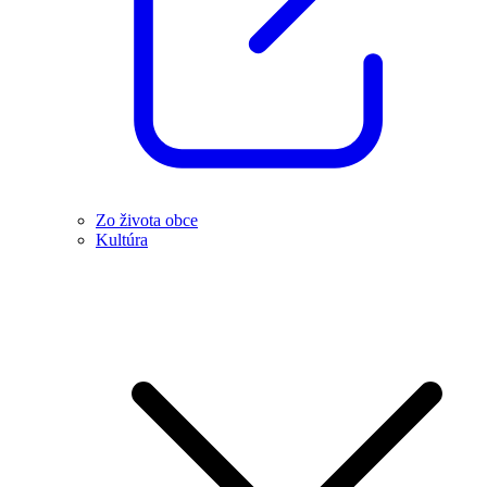
Zo života obce
Kultúra