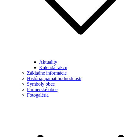
Aktuality
Kalendár akcií
Základné informácie
História, pamätihodnodnosti
Symboly obce
Partnerské obce
Fotogaléria