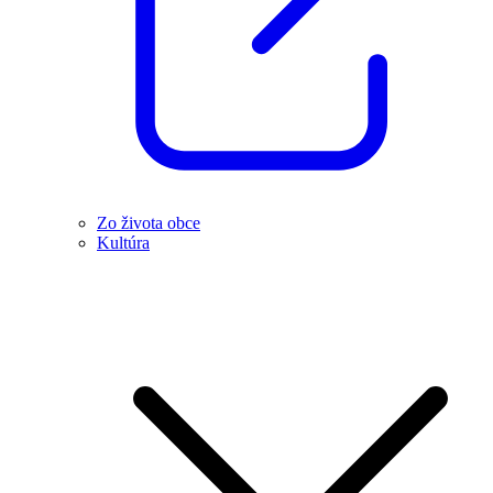
Zo života obce
Kultúra