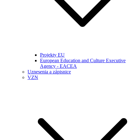
Projekty EU
European Education and Culture Executive
Agency - EACEA
Uznesenia a zápisnice
VZN