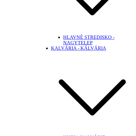
HLAVNÉ STREDISKO -
NAGYTELEP
KALVÁRIA - KÁLVÁRIA