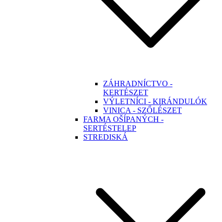
ZÁHRADNÍCTVO -
KERTÉSZET
VÝLETNÍCI - KIRÁNDULÓK
VINICA - SZŐLÉSZET
FARMA OŠÍPANÝCH -
SERTÉSTELEP
STREDISKÁ