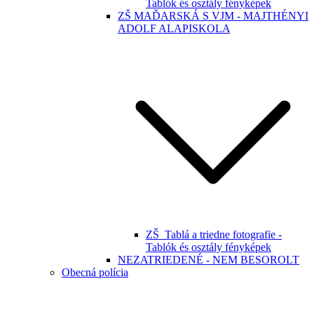
Tablók és osztály fényképek
ZŠ MAĎARSKÁ S VJM - MAJTHÉNYI
ADOLF ALAPISKOLA
ZŠ_Tablá a triedne fotografie -
Tablók és osztály fényképek
NEZATRIEDENÉ - NEM BESOROLT
Obecná polícia