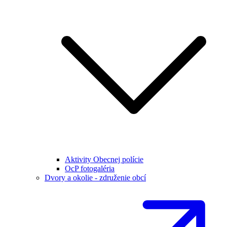
Aktivity Obecnej polície
OcP fotogaléria
Dvory a okolie - združenie obcí