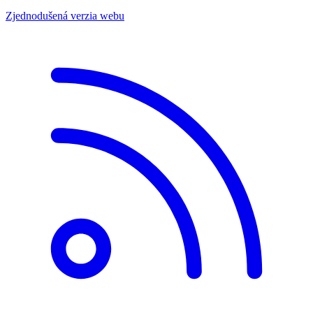
Zjednodušená verzia webu