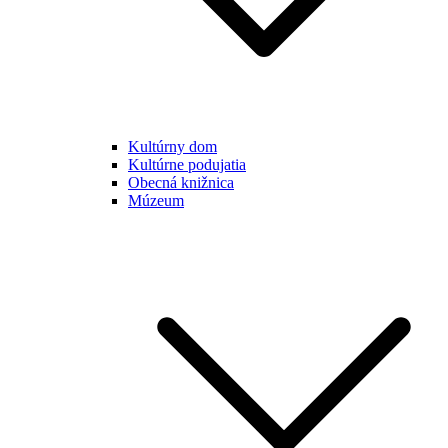
Kultúrny dom
Kultúrne podujatia
Obecná knižnica
Múzeum