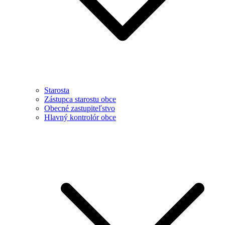
Starosta
Zástupca starostu obce
Obecné zastupiteľstvo
Hlavný kontrolór obce