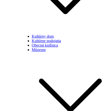
Kultúrny dom
Kultúrne podujatia
Obecná knižnica
Múzeum