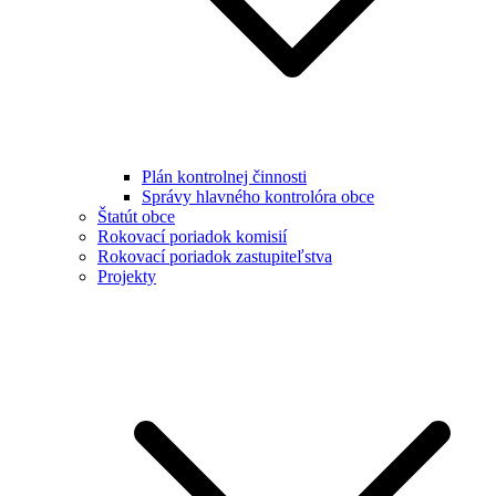
Plán kontrolnej činnosti
Správy hlavného kontrolóra obce
Štatút obce
Rokovací poriadok komisií
Rokovací poriadok zastupiteľstva
Projekty