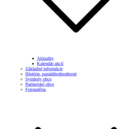
Aktuality
Kalendár akcií
Základné informácie
História, pamätihodnodnosti
Symboly obce
Partnerské obce
Fotogaléria