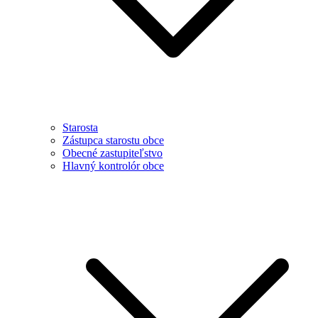
Starosta
Zástupca starostu obce
Obecné zastupiteľstvo
Hlavný kontrolór obce