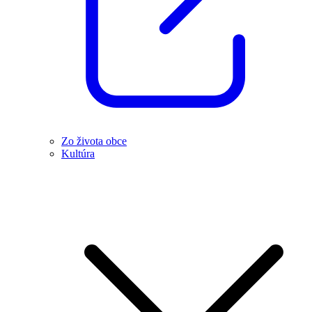
Zo života obce
Kultúra