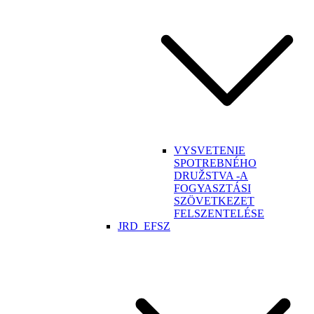
VYSVETENIE
SPOTREBNÉHO
DRUŽSTVA -A
FOGYASZTÁSI
SZÖVETKEZET
FELSZENTELÉSE
JRD_EFSZ