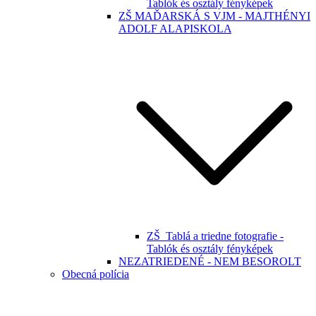
Tablók és osztály fényképek
ZŠ MAĎARSKÁ S VJM - MAJTHÉNYI
ADOLF ALAPISKOLA
ZŠ_Tablá a triedne fotografie -
Tablók és osztály fényképek
NEZATRIEDENÉ - NEM BESOROLT
Obecná polícia