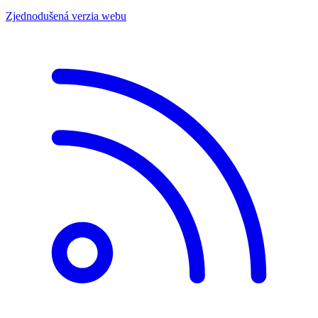
Zjednodušená verzia webu