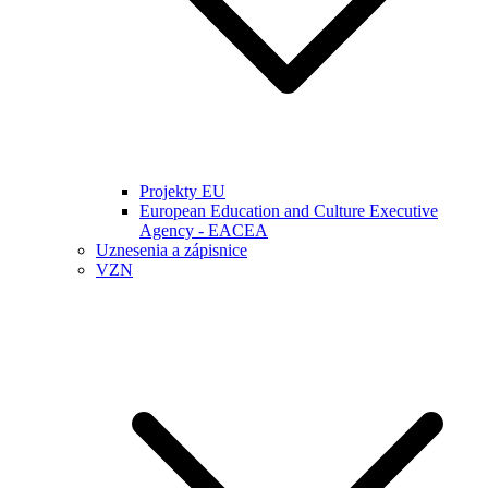
Projekty EU
European Education and Culture Executive
Agency - EACEA
Uznesenia a zápisnice
VZN