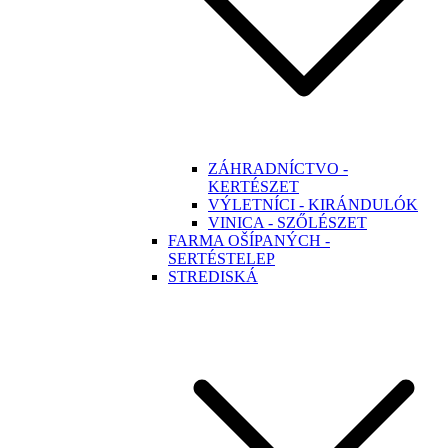
ZÁHRADNÍCTVO -
KERTÉSZET
VÝLETNÍCI - KIRÁNDULÓK
VINICA - SZŐLÉSZET
FARMA OŠÍPANÝCH -
SERTÉSTELEP
STREDISKÁ