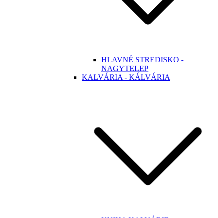
HLAVNÉ STREDISKO -
NAGYTELEP
KALVÁRIA - KÁLVÁRIA