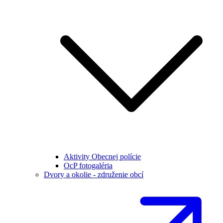
Aktivity Obecnej polície
OcP fotogaléria
Dvory a okolie - združenie obcí