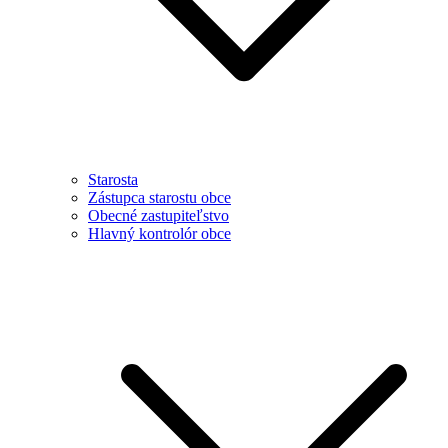
Starosta
Zástupca starostu obce
Obecné zastupiteľstvo
Hlavný kontrolór obce