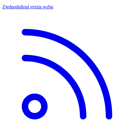
Zjednodušená verzia webu