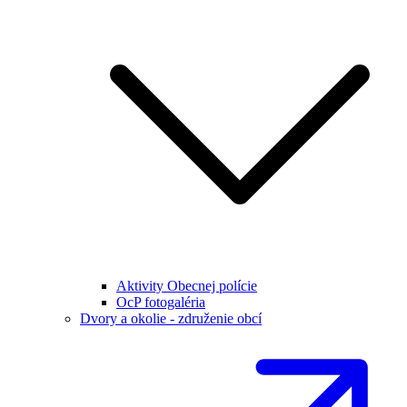
Aktivity Obecnej polície
OcP fotogaléria
Dvory a okolie - združenie obcí