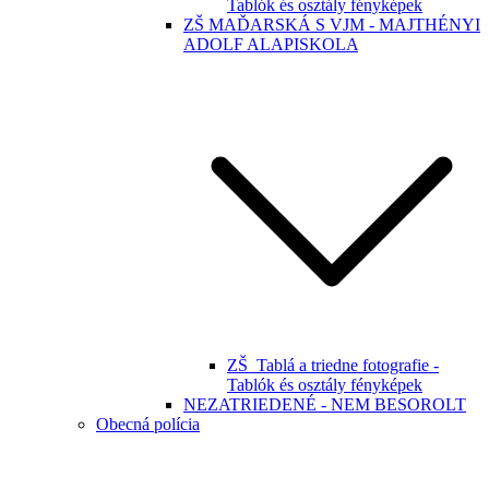
Tablók és osztály fényképek
ZŠ MAĎARSKÁ S VJM - MAJTHÉNYI
ADOLF ALAPISKOLA
ZŠ_Tablá a triedne fotografie -
Tablók és osztály fényképek
NEZATRIEDENÉ - NEM BESOROLT
Obecná polícia