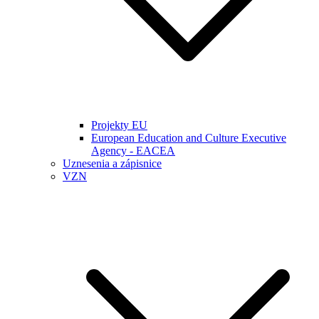
Projekty EU
European Education and Culture Executive
Agency - EACEA
Uznesenia a zápisnice
VZN