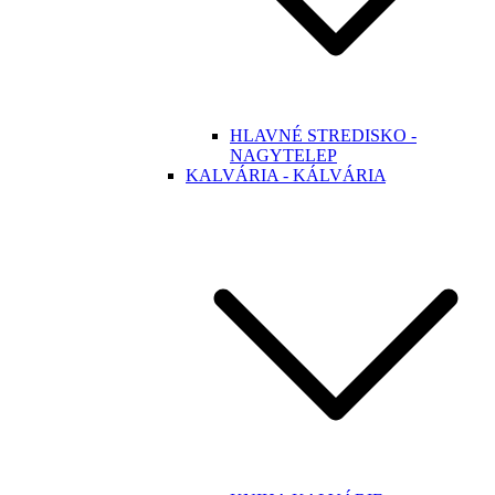
HLAVNÉ STREDISKO -
NAGYTELEP
KALVÁRIA - KÁLVÁRIA