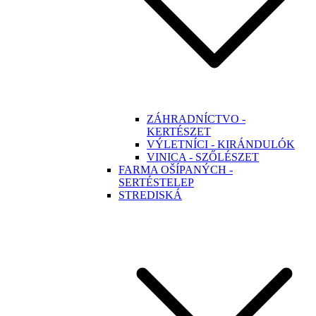
ZÁHRADNÍCTVO -
KERTÉSZET
VÝLETNÍCI - KIRÁNDULÓK
VINICA - SZŐLÉSZET
FARMA OŠÍPANÝCH -
SERTÉSTELEP
STREDISKÁ