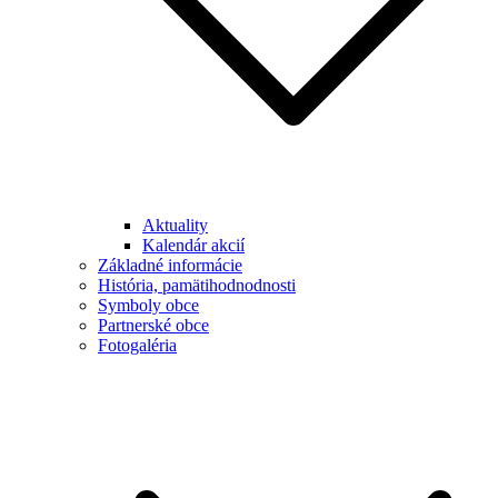
Aktuality
Kalendár akcií
Základné informácie
História, pamätihodnodnosti
Symboly obce
Partnerské obce
Fotogaléria