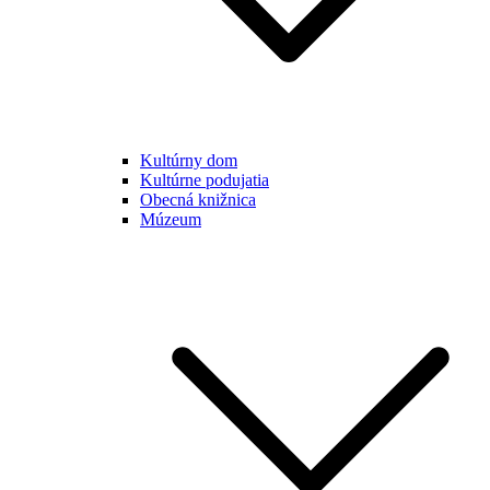
Kultúrny dom
Kultúrne podujatia
Obecná knižnica
Múzeum