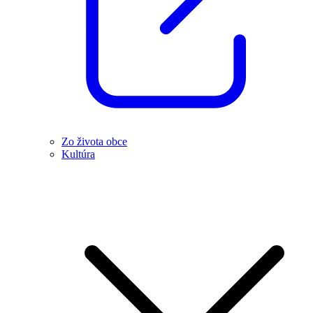
Zo života obce
Kultúra