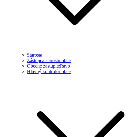
Starosta
Zástupca starostu obce
Obecné zastupiteľstvo
Hlavný kontrolór obce