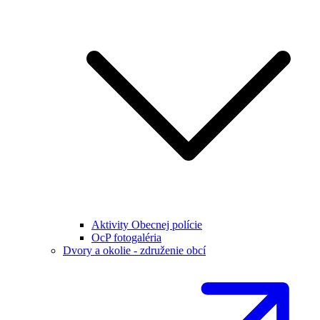
Aktivity Obecnej polície
OcP fotogaléria
Dvory a okolie - združenie obcí