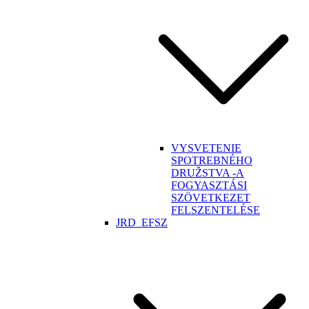
VYSVETENIE
SPOTREBNÉHO
DRUŽSTVA -A
FOGYASZTÁSI
SZÖVETKEZET
FELSZENTELÉSE
JRD_EFSZ