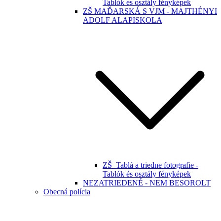
Tablók és osztály fényképek
ZŠ MAĎARSKÁ S VJM - MAJTHÉNYI
ADOLF ALAPISKOLA
ZŠ_Tablá a triedne fotografie -
Tablók és osztály fényképek
NEZATRIEDENÉ - NEM BESOROLT
Obecná polícia