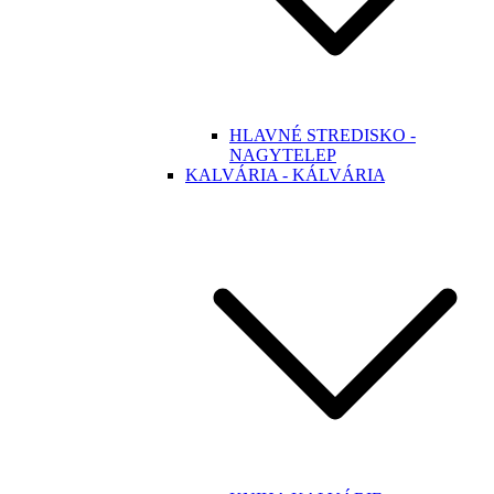
HLAVNÉ STREDISKO -
NAGYTELEP
KALVÁRIA - KÁLVÁRIA