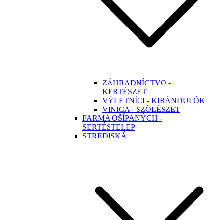
ZÁHRADNÍCTVO -
KERTÉSZET
VÝLETNÍCI - KIRÁNDULÓK
VINICA - SZŐLÉSZET
FARMA OŠÍPANÝCH -
SERTÉSTELEP
STREDISKÁ