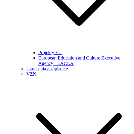
Projekty EU
European Education and Culture Executive
Agency - EACEA
Uznesenia a zápisnice
VZN