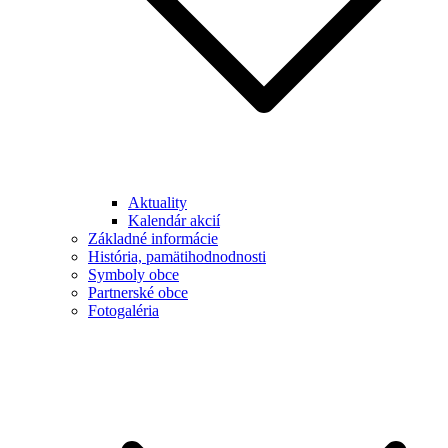
Aktuality
Kalendár akcií
Základné informácie
História, pamätihodnodnosti
Symboly obce
Partnerské obce
Fotogaléria