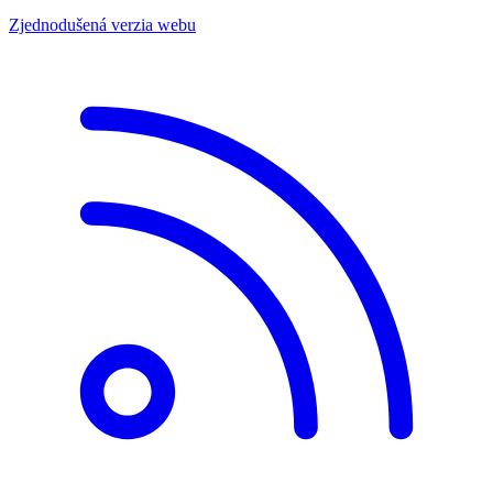
Zjednodušená verzia webu