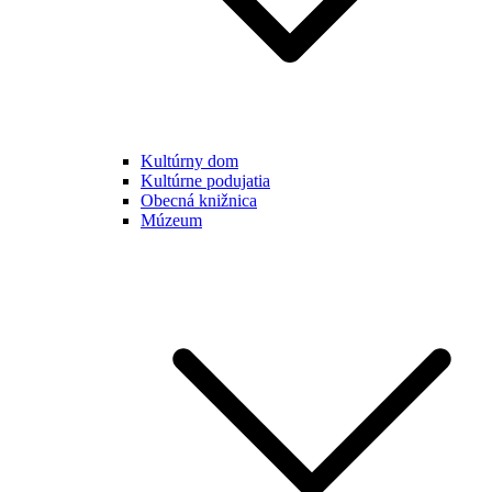
Kultúrny dom
Kultúrne podujatia
Obecná knižnica
Múzeum