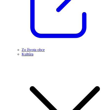
Zo života obce
Kultúra