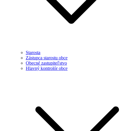
Starosta
Zástupca starostu obce
Obecné zastupiteľstvo
Hlavný kontrolór obce