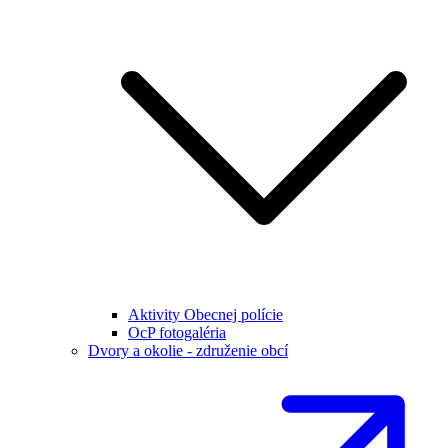
Aktivity Obecnej polície
OcP fotogaléria
Dvory a okolie - združenie obcí