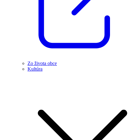
Zo života obce
Kultúra