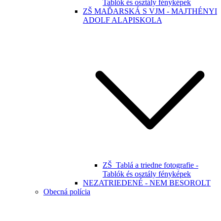
Tablók és osztály fényképek
ZŠ MAĎARSKÁ S VJM - MAJTHÉNYI
ADOLF ALAPISKOLA
ZŠ_Tablá a triedne fotografie -
Tablók és osztály fényképek
NEZATRIEDENÉ - NEM BESOROLT
Obecná polícia