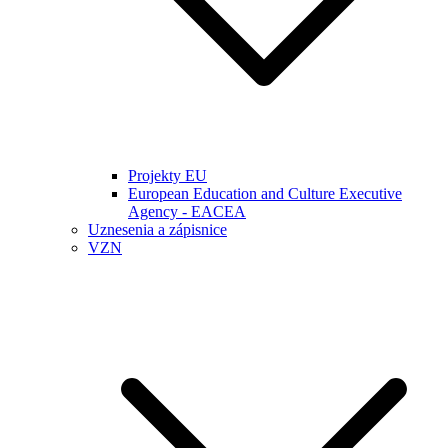
Projekty EU
European Education and Culture Executive
Agency - EACEA
Uznesenia a zápisnice
VZN