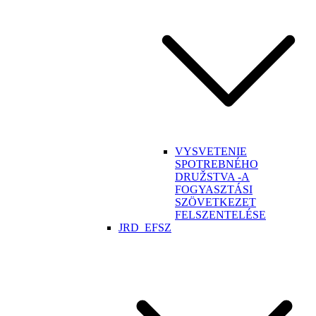
VYSVETENIE
SPOTREBNÉHO
DRUŽSTVA -A
FOGYASZTÁSI
SZÖVETKEZET
FELSZENTELÉSE
JRD_EFSZ