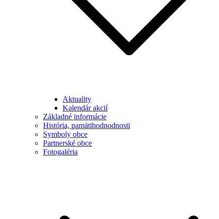
Aktuality
Kalendár akcií
Základné informácie
História, pamätihodnodnosti
Symboly obce
Partnerské obce
Fotogaléria