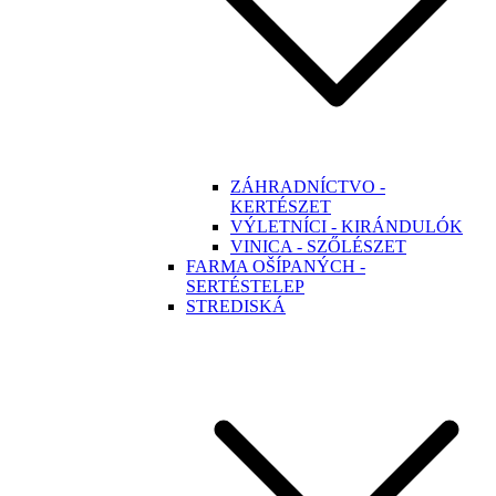
ZÁHRADNÍCTVO -
KERTÉSZET
VÝLETNÍCI - KIRÁNDULÓK
VINICA - SZŐLÉSZET
FARMA OŠÍPANÝCH -
SERTÉSTELEP
STREDISKÁ