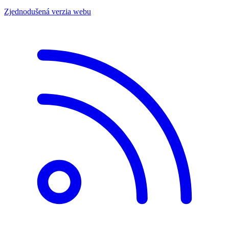
Zjednodušená verzia webu