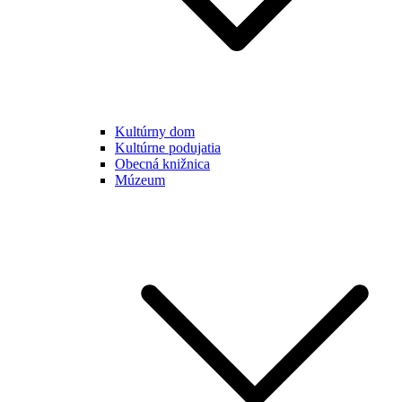
Kultúrny dom
Kultúrne podujatia
Obecná knižnica
Múzeum