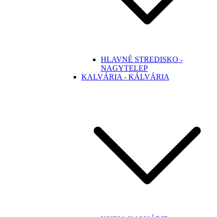
HLAVNÉ STREDISKO -
NAGYTELEP
KALVÁRIA - KÁLVÁRIA