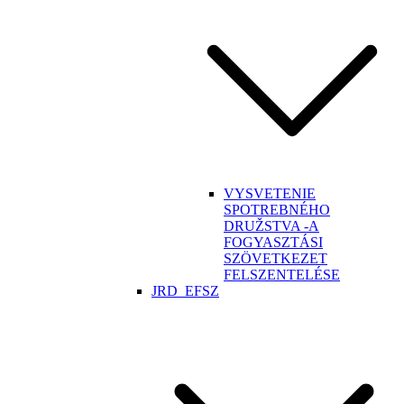
VYSVETENIE
SPOTREBNÉHO
DRUŽSTVA -A
FOGYASZTÁSI
SZÖVETKEZET
FELSZENTELÉSE
JRD_EFSZ