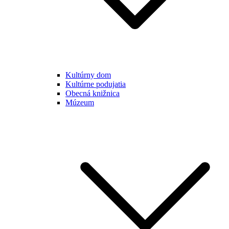
Kultúrny dom
Kultúrne podujatia
Obecná knižnica
Múzeum