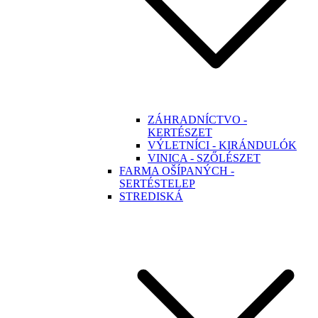
ZÁHRADNÍCTVO -
KERTÉSZET
VÝLETNÍCI - KIRÁNDULÓK
VINICA - SZŐLÉSZET
FARMA OŠÍPANÝCH -
SERTÉSTELEP
STREDISKÁ