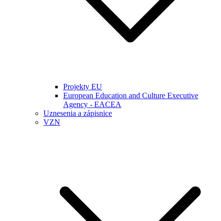
Projekty EU
European Education and Culture Executive
Agency - EACEA
Uznesenia a zápisnice
VZN