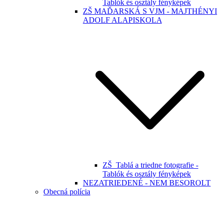
Tablók és osztály fényképek
ZŠ MAĎARSKÁ S VJM - MAJTHÉNYI
ADOLF ALAPISKOLA
ZŠ_Tablá a triedne fotografie -
Tablók és osztály fényképek
NEZATRIEDENÉ - NEM BESOROLT
Obecná polícia