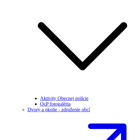
Aktivity Obecnej polície
OcP fotogaléria
Dvory a okolie - združenie obcí