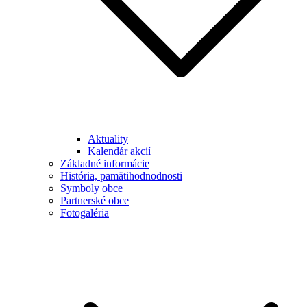
Aktuality
Kalendár akcií
Základné informácie
História, pamätihodnodnosti
Symboly obce
Partnerské obce
Fotogaléria