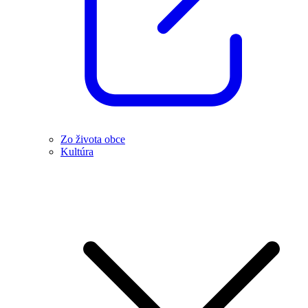
Zo života obce
Kultúra