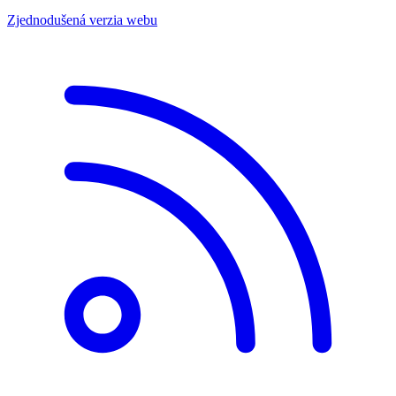
Zjednodušená verzia webu