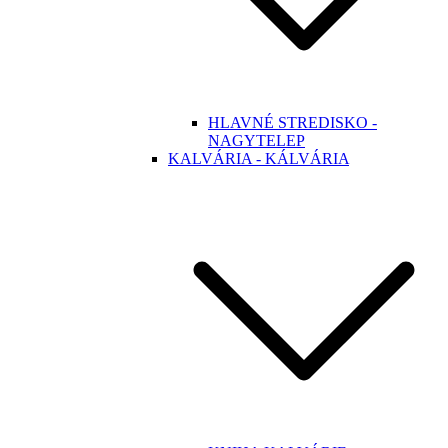
HLAVNÉ STREDISKO -
NAGYTELEP
KALVÁRIA - KÁLVÁRIA