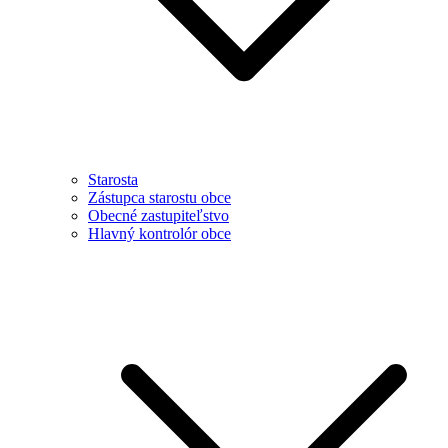
Starosta
Zástupca starostu obce
Obecné zastupiteľstvo
Hlavný kontrolór obce