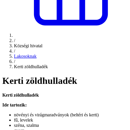
/
Községi hivatal
/
Lakosoknak
/
Kerti zöldhulladék
Kerti zöldhulladék
Kerti zöldhulladék
Ide tartozik:
növényi és virágmaradványok (beltéri és kerti)
fű, levelek
széna, szalma