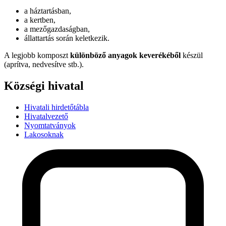
a háztartásban,
a kertben,
a mezőgazdaságban,
állattartás során keletkezik.
A legjobb komposzt
különböző anyagok keverékéből
készül
(aprítva, nedvesítve stb.).
Községi hivatal
Hivatali hirdetőtábla
Hivatalvezető
Nyomtatványok
Lakosoknak