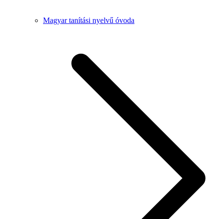
Magyar tanítási nyelvű óvoda