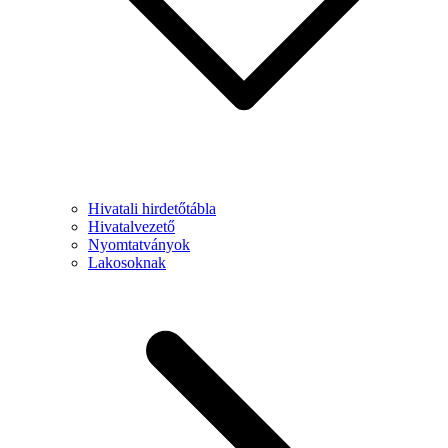
Hivatali hirdetőtábla
Hivatalvezető
Nyomtatványok
Lakosoknak