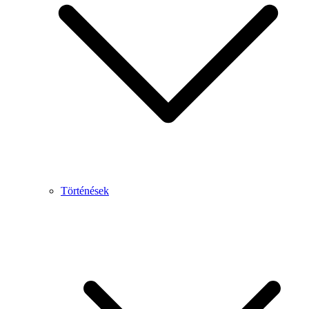
Történések