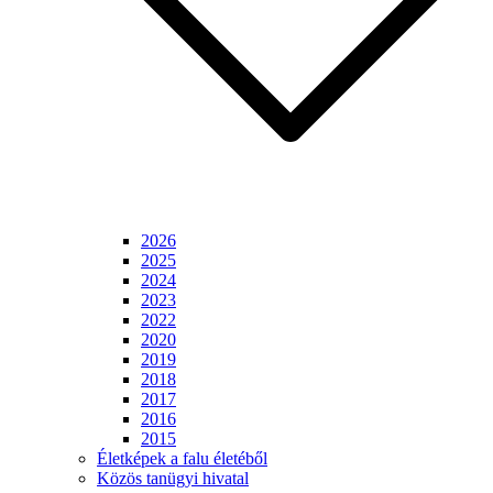
2026
2025
2024
2023
2022
2020
2019
2018
2017
2016
2015
Életképek a falu életéből
Közös tanügyi hivatal