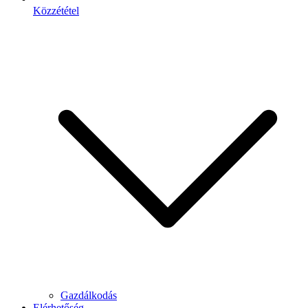
Közzététel
Gazdálkodás
Elérhetőség