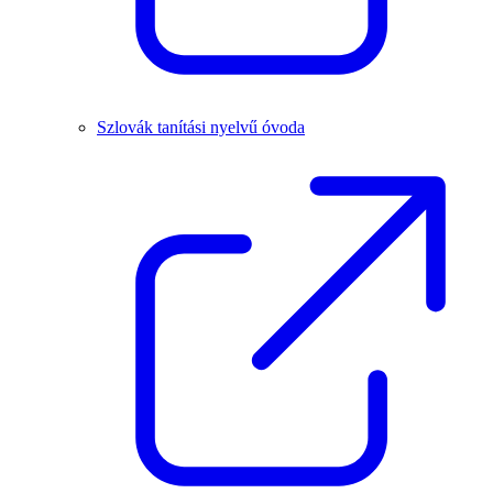
Szlovák tanítási nyelvű óvoda