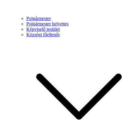
Polgármester
Polgármester helyettes
Képviselő testület
Községi főellenőr