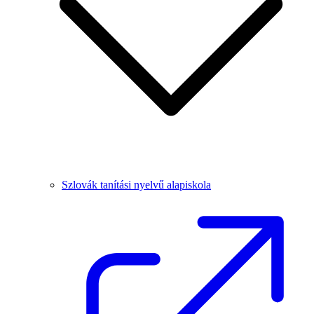
Szlovák tanítási nyelvű alapiskola