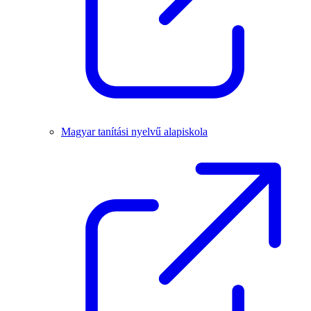
Magyar tanítási nyelvű alapiskola