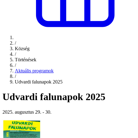
/
Község
/
Történések
/
Aktuális programok
/
Udvardi falunapok 2025
Udvardi falunapok 2025
2025. augusztus 29. - 30.