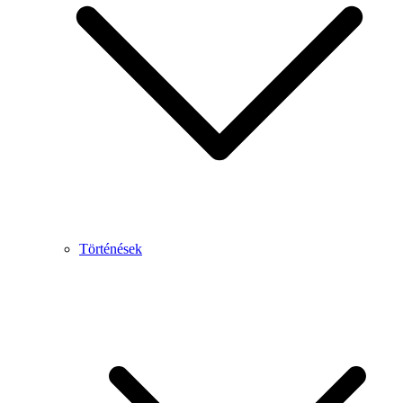
Történések