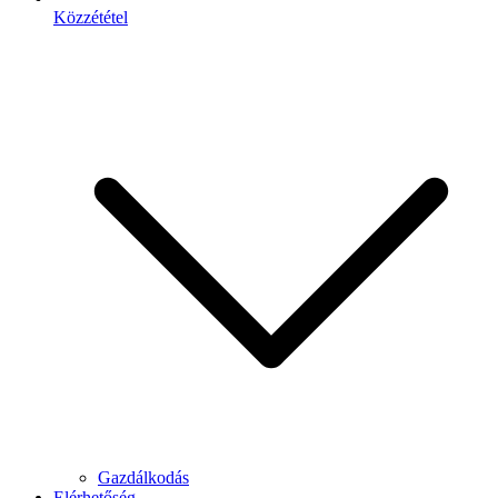
Közzététel
Gazdálkodás
Elérhetőség