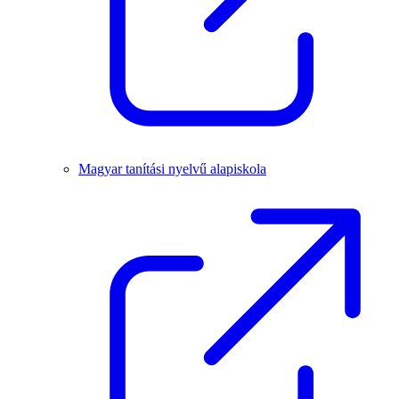
Magyar tanítási nyelvű alapiskola