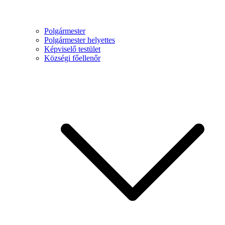
Polgármester
Polgármester helyettes
Képviselő testület
Községi főellenőr