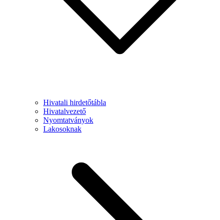
Hivatali hirdetőtábla
Hivatalvezető
Nyomtatványok
Lakosoknak