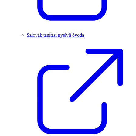
Szlovák tanítási nyelvű óvoda