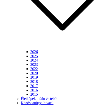
2026
2025
2024
2023
2022
2020
2019
2018
2017
2016
2015
Életképek a falu életéből
Közös tanügyi hivatal