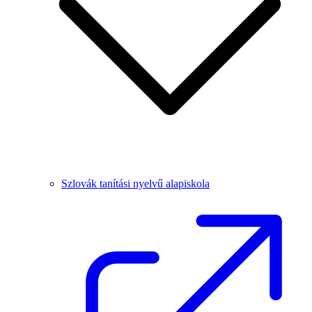
Szlovák tanítási nyelvű alapiskola