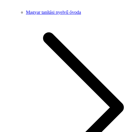
Magyar tanítási nyelvű óvoda