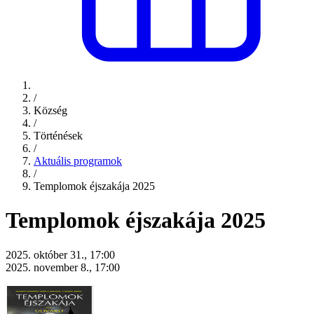
/
Község
/
Történések
/
Aktuális programok
/
Templomok éjszakája 2025
Templomok éjszakája 2025
2025. október 31., 17:00
2025. november 8., 17:00