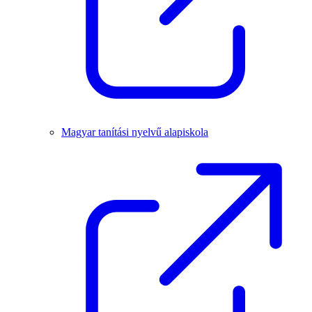
Magyar tanítási nyelvű alapiskola