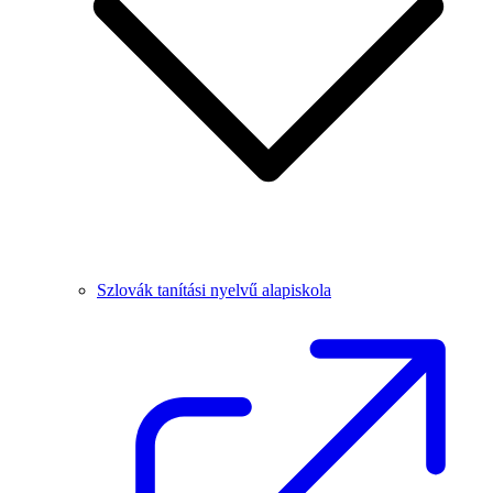
Szlovák tanítási nyelvű alapiskola