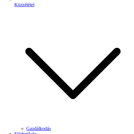
Közzététel
Gazdálkodás
Elérhetőség