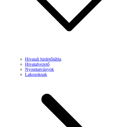
Hivatali hirdetőtábla
Hivatalvezető
Nyomtatványok
Lakosoknak