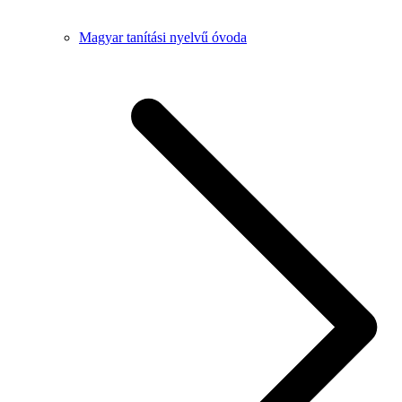
Magyar tanítási nyelvű óvoda