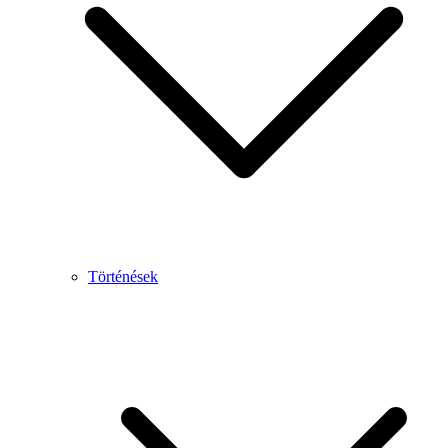
Történések