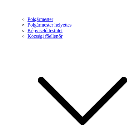
Polgármester
Polgármester helyettes
Képviselő testület
Községi főellenőr