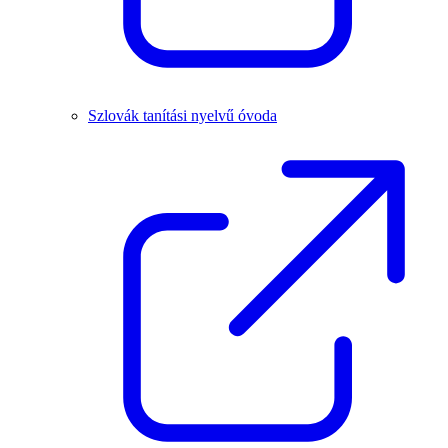
Szlovák tanítási nyelvű óvoda