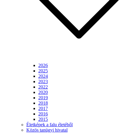
2026
2025
2024
2023
2022
2020
2019
2018
2017
2016
2015
Életképek a falu életéből
Közös tanügyi hivatal