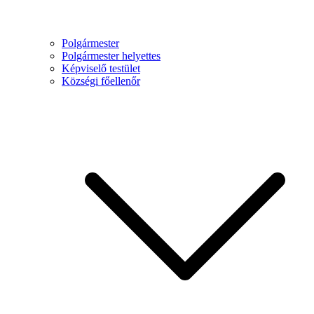
Polgármester
Polgármester helyettes
Képviselő testület
Községi főellenőr