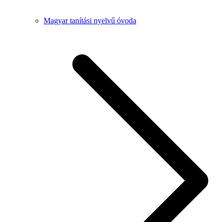
Magyar tanítási nyelvű óvoda