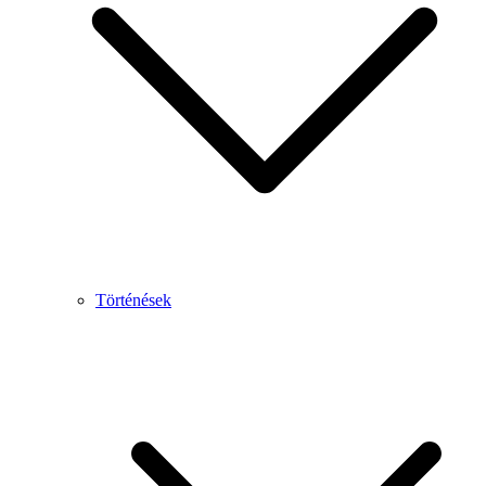
Történések