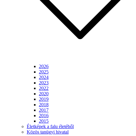
2026
2025
2024
2023
2022
2020
2019
2018
2017
2016
2015
Életképek a falu életéből
Közös tanügyi hivatal