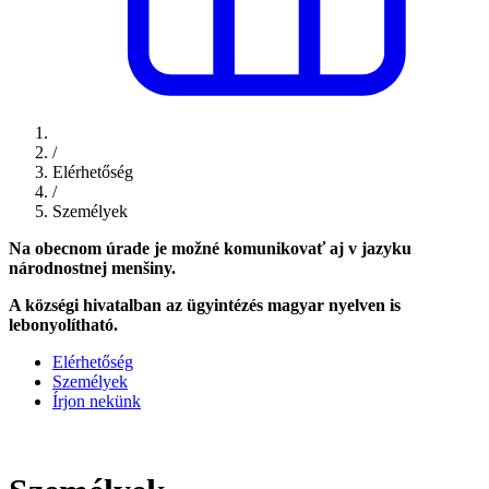
/
Elérhetőség
/
Személyek
Na obecnom úrade je možné komunikovať aj v jazyku
národnostnej menšiny.
A községi hivatalban az ügyintézés magyar nyelven is
lebonyolítható.
Elérhetőség
Személyek
Írjon nekünk