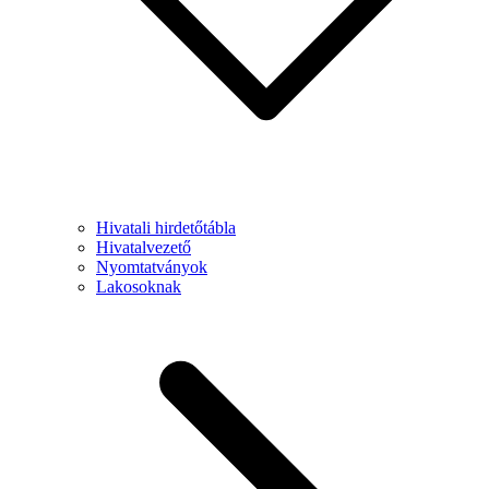
Hivatali hirdetőtábla
Hivatalvezető
Nyomtatványok
Lakosoknak