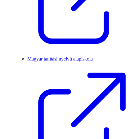
Magyar tanítási nyelvű alapiskola