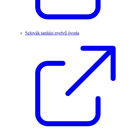
Szlovák tanítási nyelvű óvoda