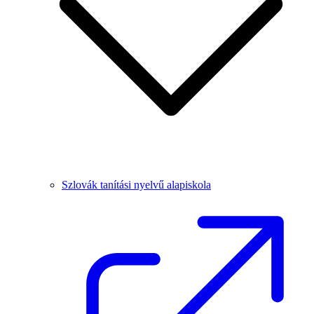
Szlovák tanítási nyelvű alapiskola