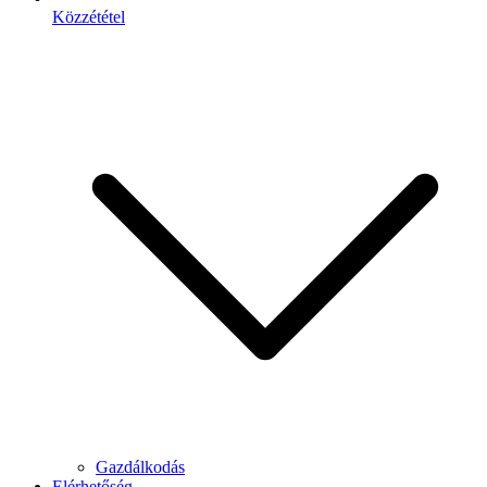
Közzététel
Gazdálkodás
Elérhetőség