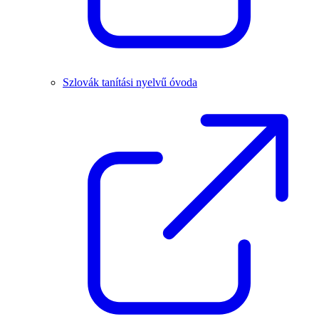
Szlovák tanítási nyelvű óvoda