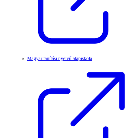
Magyar tanítási nyelvű alapiskola