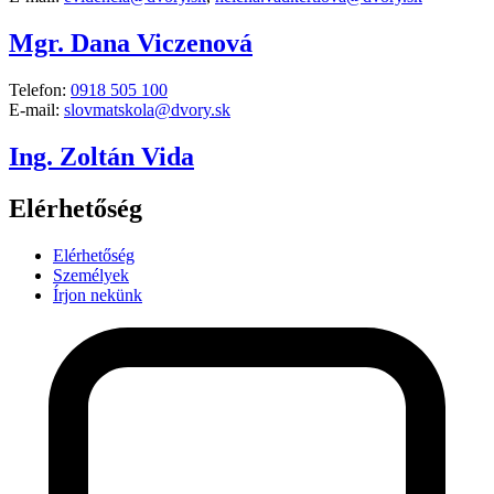
Mgr. Dana Viczenová
Telefon:
0918 505 100
E-mail:
slovmatskola@dvory.sk
Ing. Zoltán Vida
Elérhetőség
Elérhetőség
Személyek
Írjon nekünk