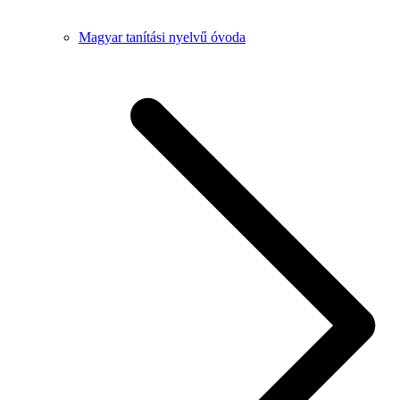
Magyar tanítási nyelvű óvoda