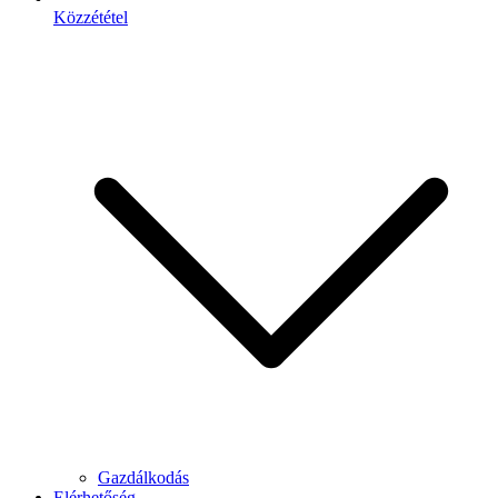
Közzététel
Gazdálkodás
Elérhetőség