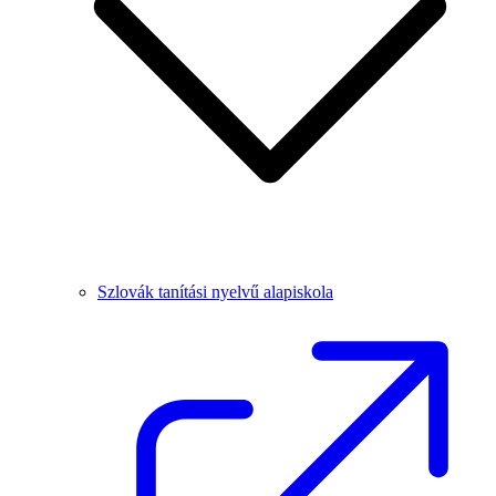
Szlovák tanítási nyelvű alapiskola