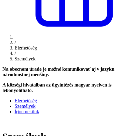
/
Elérhetőség
/
Személyek
Na obecnom úrade je možné komunikovať aj v jazyku
národnostnej menšiny.
A községi hivatalban az ügyintézés magyar nyelven is
lebonyolítható.
Elérhetőség
Személyek
Írjon nekünk