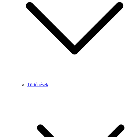
Történések