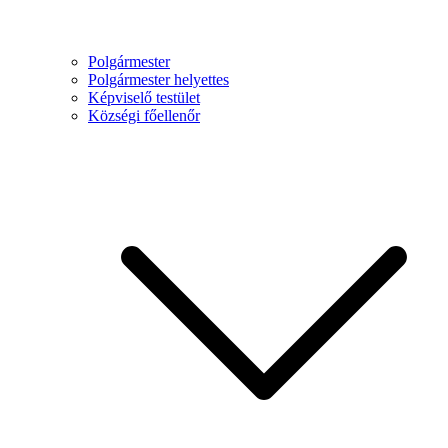
Polgármester
Polgármester helyettes
Képviselő testület
Községi főellenőr