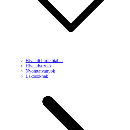
Hivatali hirdetőtábla
Hivatalvezető
Nyomtatványok
Lakosoknak