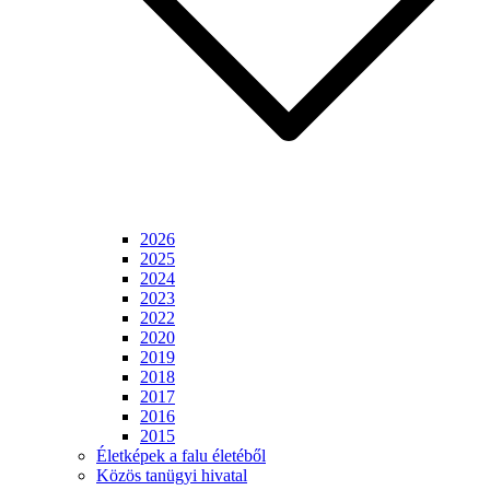
2026
2025
2024
2023
2022
2020
2019
2018
2017
2016
2015
Életképek a falu életéből
Közös tanügyi hivatal