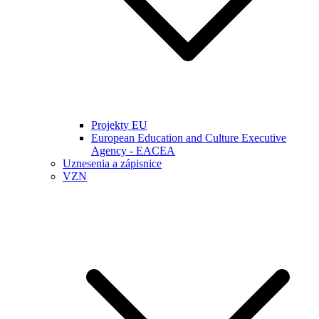
Projekty EU
European Education and Culture Executive
Agency - EACEA
Uznesenia a zápisnice
VZN