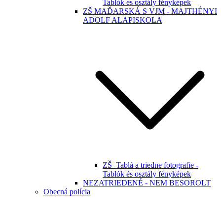
Tablók és osztály fényképek
ZŠ MAĎARSKÁ S VJM - MAJTHÉNYI
ADOLF ALAPISKOLA
ZŠ_Tablá a triedne fotografie -
Tablók és osztály fényképek
NEZATRIEDENÉ - NEM BESOROLT
Obecná polícia