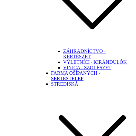
ZÁHRADNÍCTVO -
KERTÉSZET
VÝLETNÍCI - KIRÁNDULÓK
VINICA - SZŐLÉSZET
FARMA OŠÍPANÝCH -
SERTÉSTELEP
STREDISKÁ