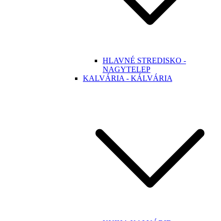
HLAVNÉ STREDISKO -
NAGYTELEP
KALVÁRIA - KÁLVÁRIA