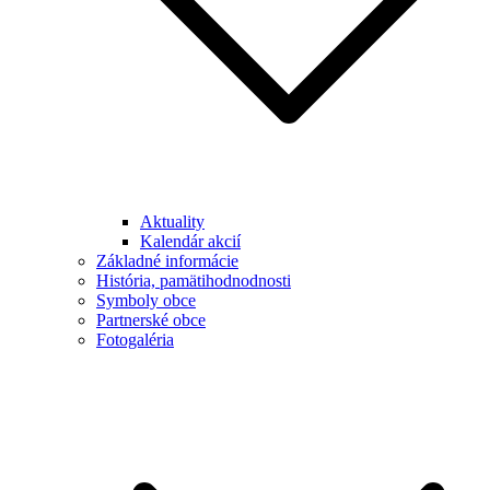
Aktuality
Kalendár akcií
Základné informácie
História, pamätihodnodnosti
Symboly obce
Partnerské obce
Fotogaléria