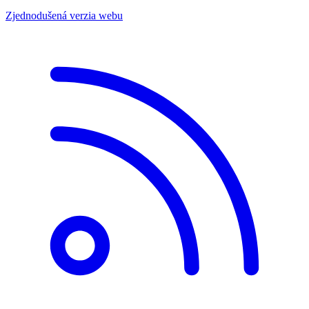
Zjednodušená verzia webu