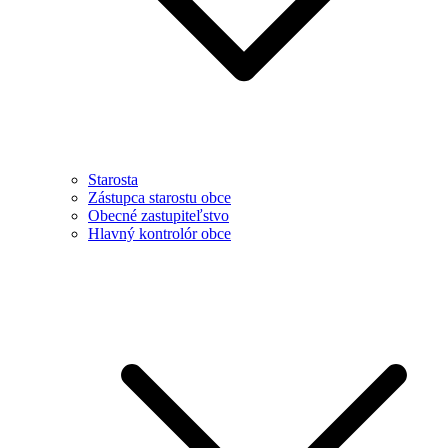
Starosta
Zástupca starostu obce
Obecné zastupiteľstvo
Hlavný kontrolór obce