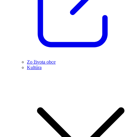
Zo života obce
Kultúra