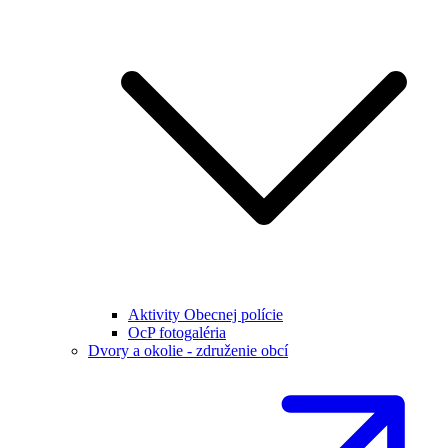
Aktivity Obecnej polície
OcP fotogaléria
Dvory a okolie - združenie obcí