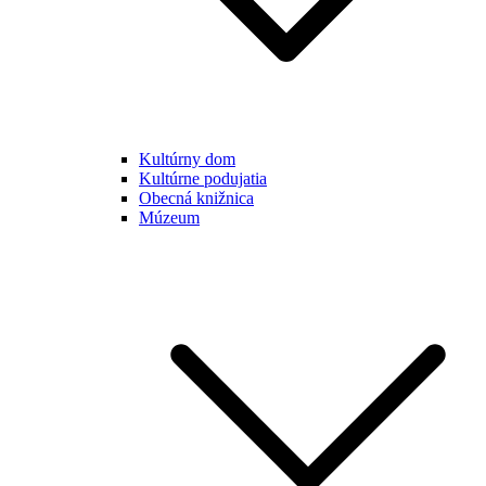
Kultúrny dom
Kultúrne podujatia
Obecná knižnica
Múzeum