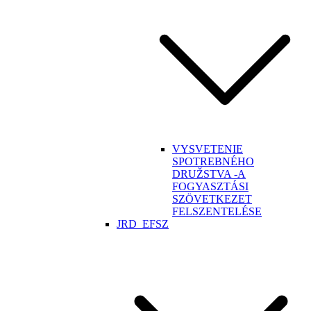
VYSVETENIE
SPOTREBNÉHO
DRUŽSTVA -A
FOGYASZTÁSI
SZÖVETKEZET
FELSZENTELÉSE
JRD_EFSZ