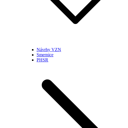
Návrhy VZN
Smernice
PHSR