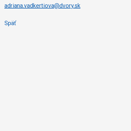
adriana.vadkertiova@dvory.sk
Späť