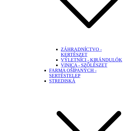
ZÁHRADNÍCTVO -
KERTÉSZET
VÝLETNÍCI - KIRÁNDULÓK
VINICA - SZŐLÉSZET
FARMA OŠÍPANÝCH -
SERTÉSTELEP
STREDISKÁ