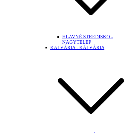
HLAVNÉ STREDISKO -
NAGYTELEP
KALVÁRIA - KÁLVÁRIA