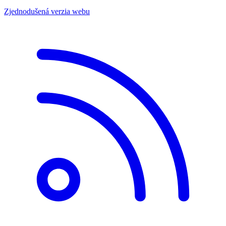
Zjednodušená verzia webu