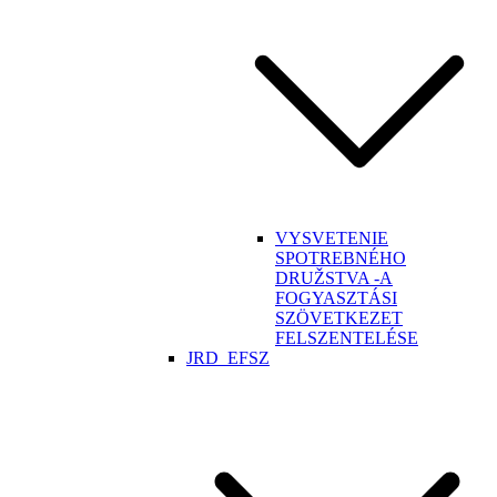
VYSVETENIE
SPOTREBNÉHO
DRUŽSTVA -A
FOGYASZTÁSI
SZÖVETKEZET
FELSZENTELÉSE
JRD_EFSZ