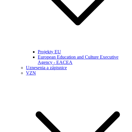
Projekty EU
European Education and Culture Executive
Agency - EACEA
Uznesenia a zápisnice
VZN