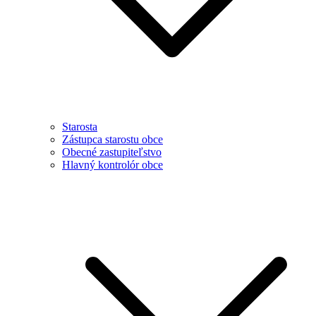
Starosta
Zástupca starostu obce
Obecné zastupiteľstvo
Hlavný kontrolór obce