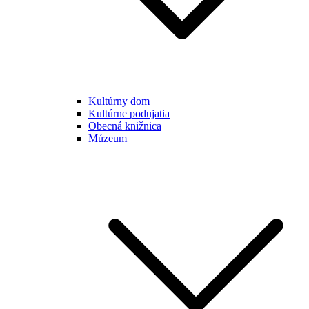
Kultúrny dom
Kultúrne podujatia
Obecná knižnica
Múzeum