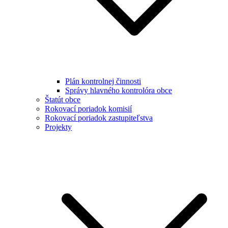
Plán kontrolnej činnosti
Správy hlavného kontrolóra obce
Štatút obce
Rokovací poriadok komisií
Rokovací poriadok zastupiteľstva
Projekty