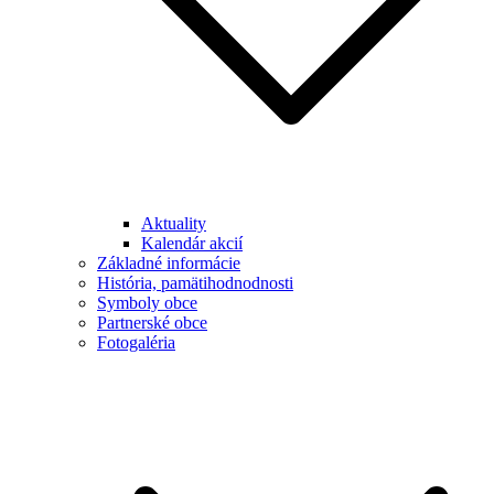
Aktuality
Kalendár akcií
Základné informácie
História, pamätihodnodnosti
Symboly obce
Partnerské obce
Fotogaléria