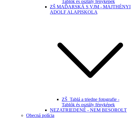
Tablók és osztály fényképek
ZŠ MAĎARSKÁ S VJM - MAJTHÉNYI
ADOLF ALAPISKOLA
ZŠ_Tablá a triedne fotografie -
Tablók és osztály fényképek
NEZATRIEDENÉ - NEM BESOROLT
Obecná polícia