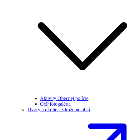
Aktivity Obecnej polície
OcP fotogaléria
Dvory a okolie - združenie obcí