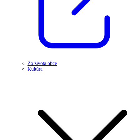
Zo života obce
Kultúra