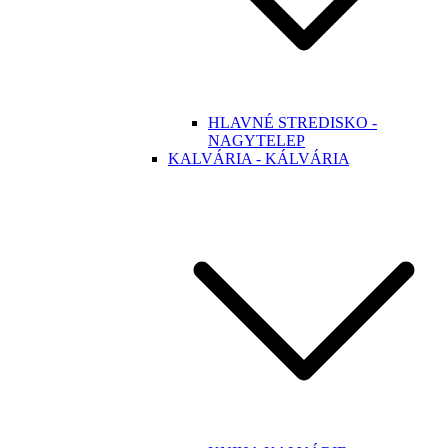
HLAVNÉ STREDISKO -
NAGYTELEP
KALVÁRIA - KÁLVÁRIA