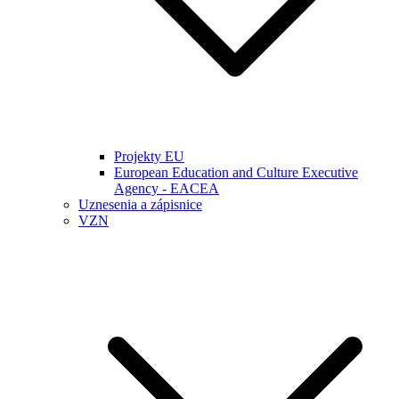
Projekty EU
European Education and Culture Executive
Agency - EACEA
Uznesenia a zápisnice
VZN