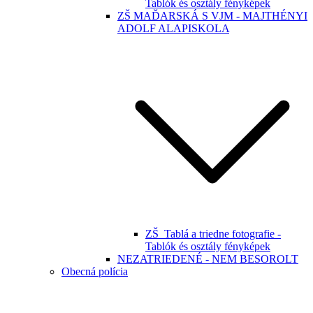
Tablók és osztály fényképek
ZŠ MAĎARSKÁ S VJM - MAJTHÉNYI
ADOLF ALAPISKOLA
ZŠ_Tablá a triedne fotografie -
Tablók és osztály fényképek
NEZATRIEDENÉ - NEM BESOROLT
Obecná polícia