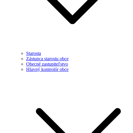
Starosta
Zástupca starostu obce
Obecné zastupiteľstvo
Hlavný kontrolór obce