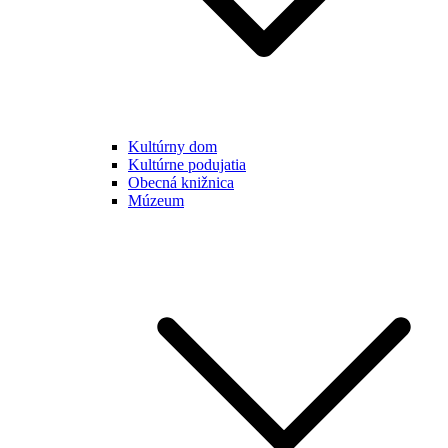
Kultúrny dom
Kultúrne podujatia
Obecná knižnica
Múzeum