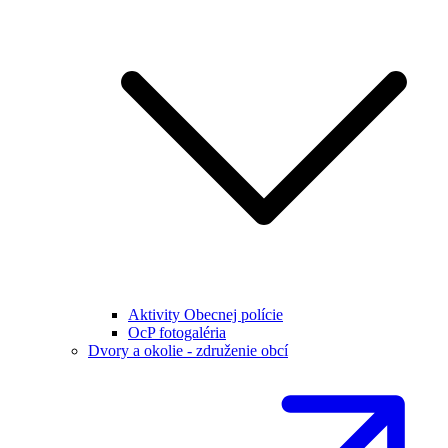
Aktivity Obecnej polície
OcP fotogaléria
Dvory a okolie - združenie obcí