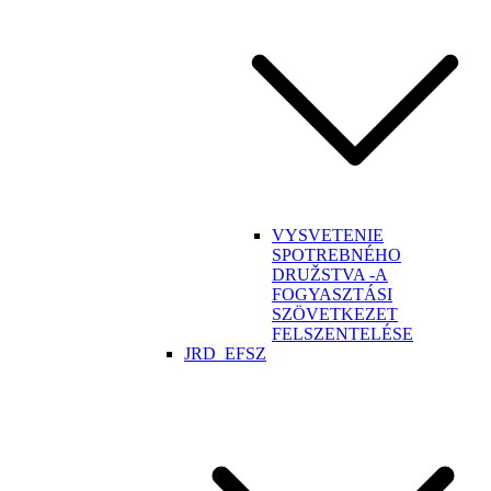
VYSVETENIE
SPOTREBNÉHO
DRUŽSTVA -A
FOGYASZTÁSI
SZÖVETKEZET
FELSZENTELÉSE
JRD_EFSZ