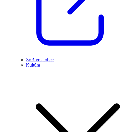
Zo života obce
Kultúra