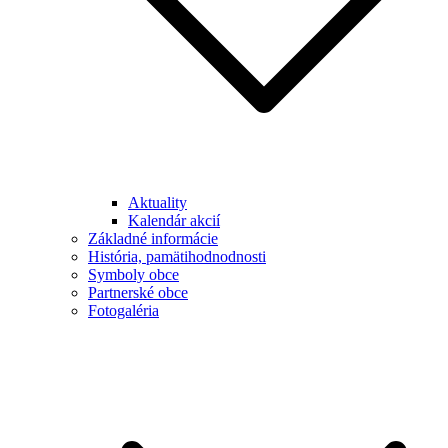
Aktuality
Kalendár akcií
Základné informácie
História, pamätihodnodnosti
Symboly obce
Partnerské obce
Fotogaléria