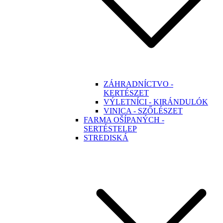
ZÁHRADNÍCTVO -
KERTÉSZET
VÝLETNÍCI - KIRÁNDULÓK
VINICA - SZŐLÉSZET
FARMA OŠÍPANÝCH -
SERTÉSTELEP
STREDISKÁ