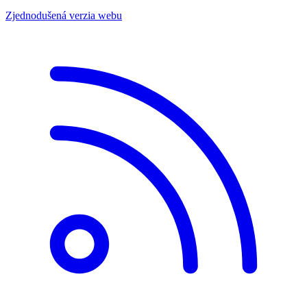
Zjednodušená verzia webu