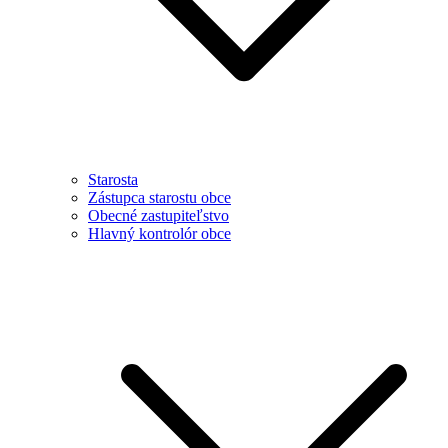
Starosta
Zástupca starostu obce
Obecné zastupiteľstvo
Hlavný kontrolór obce