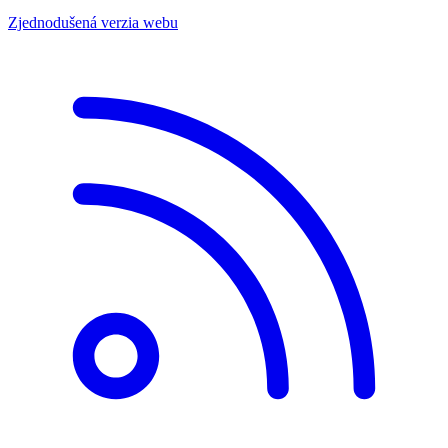
Zjednodušená verzia webu