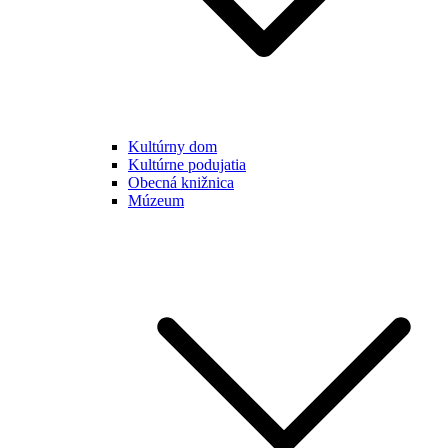
Kultúrny dom
Kultúrne podujatia
Obecná knižnica
Múzeum