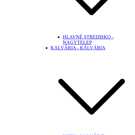
HLAVNÉ STREDISKO -
NAGYTELEP
KALVÁRIA - KÁLVÁRIA