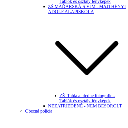
Tablók és osztály fényképek
ZŠ MAĎARSKÁ S VJM - MAJTHÉNYI
ADOLF ALAPISKOLA
ZŠ_Tablá a triedne fotografie -
Tablók és osztály fényképek
NEZATRIEDENÉ - NEM BESOROLT
Obecná polícia