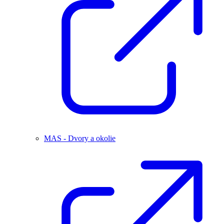
MAS - Dvory a okolie