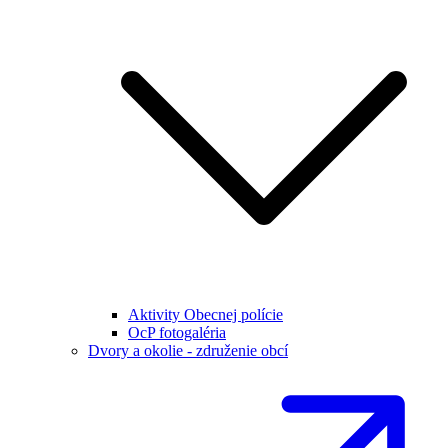
Aktivity Obecnej polície
OcP fotogaléria
Dvory a okolie - združenie obcí