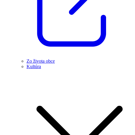
Zo života obce
Kultúra