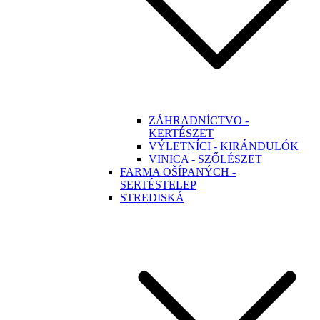
ZÁHRADNÍCTVO -
KERTÉSZET
VÝLETNÍCI - KIRÁNDULÓK
VINICA - SZŐLÉSZET
FARMA OŠÍPANÝCH -
SERTÉSTELEP
STREDISKÁ