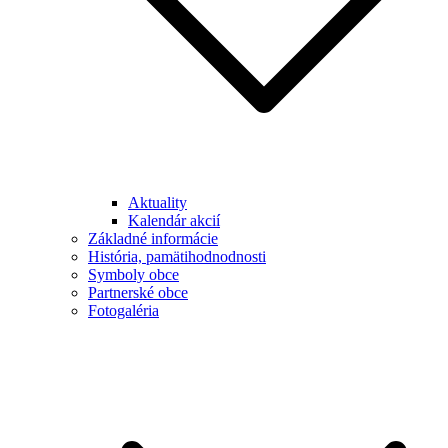
Aktuality
Kalendár akcií
Základné informácie
História, pamätihodnodnosti
Symboly obce
Partnerské obce
Fotogaléria