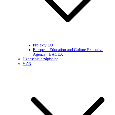
Projekty EU
European Education and Culture Executive
Agency - EACEA
Uznesenia a zápisnice
VZN