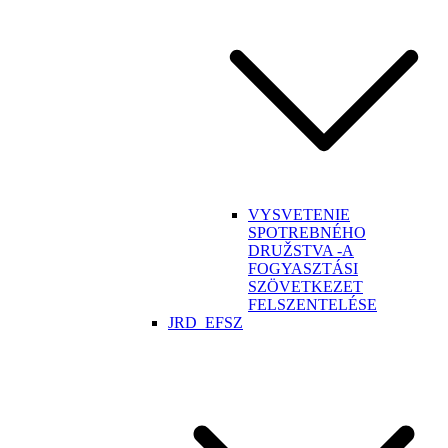
VYSVETENIE
SPOTREBNÉHO
DRUŽSTVA -A
FOGYASZTÁSI
SZÖVETKEZET
FELSZENTELÉSE
JRD_EFSZ