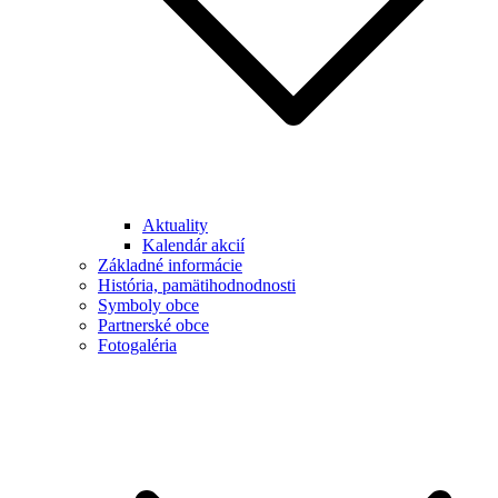
Aktuality
Kalendár akcií
Základné informácie
História, pamätihodnodnosti
Symboly obce
Partnerské obce
Fotogaléria