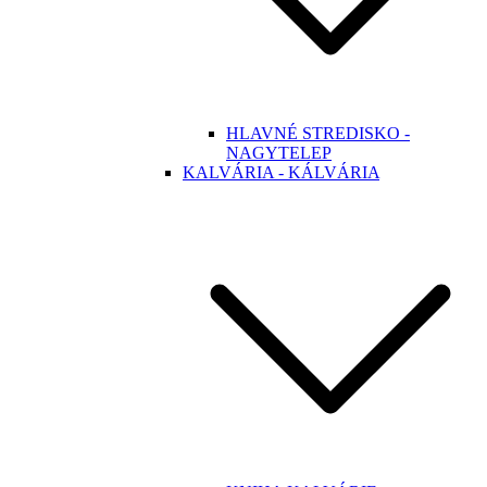
HLAVNÉ STREDISKO -
NAGYTELEP
KALVÁRIA - KÁLVÁRIA