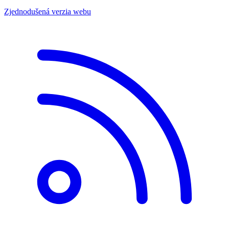
Zjednodušená verzia webu