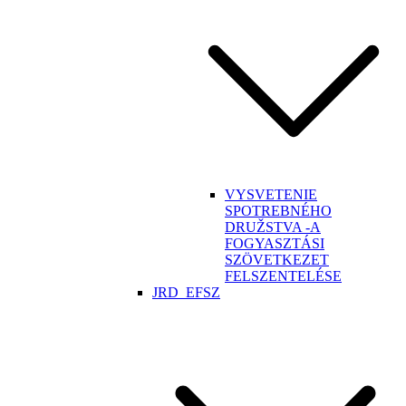
VYSVETENIE
SPOTREBNÉHO
DRUŽSTVA -A
FOGYASZTÁSI
SZÖVETKEZET
FELSZENTELÉSE
JRD_EFSZ