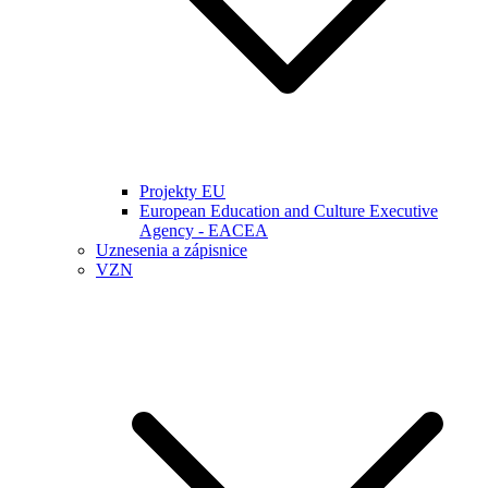
Projekty EU
European Education and Culture Executive
Agency - EACEA
Uznesenia a zápisnice
VZN