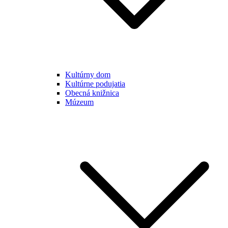
Kultúrny dom
Kultúrne podujatia
Obecná knižnica
Múzeum