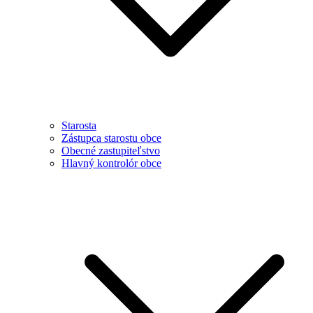
Starosta
Zástupca starostu obce
Obecné zastupiteľstvo
Hlavný kontrolór obce