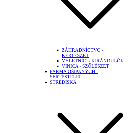
ZÁHRADNÍCTVO -
KERTÉSZET
VÝLETNÍCI - KIRÁNDULÓK
VINICA - SZŐLÉSZET
FARMA OŠÍPANÝCH -
SERTÉSTELEP
STREDISKÁ