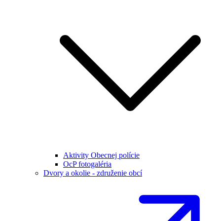
Aktivity Obecnej polície
OcP fotogaléria
Dvory a okolie - združenie obcí