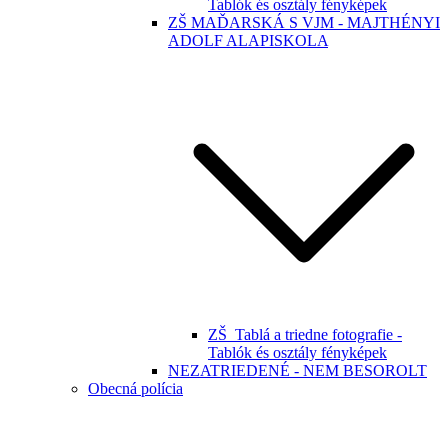
Tablók és osztály fényképek
ZŠ MAĎARSKÁ S VJM - MAJTHÉNYI
ADOLF ALAPISKOLA
ZŠ_Tablá a triedne fotografie -
Tablók és osztály fényképek
NEZATRIEDENÉ - NEM BESOROLT
Obecná polícia