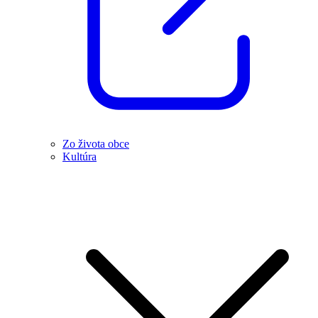
Zo života obce
Kultúra