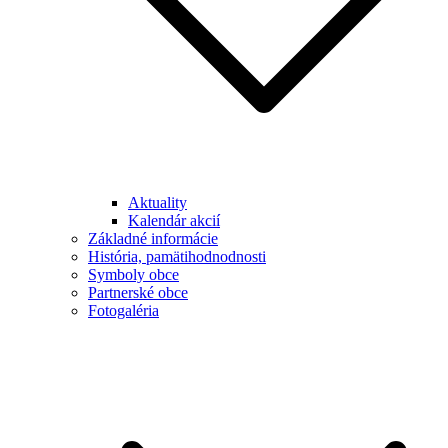
Aktuality
Kalendár akcií
Základné informácie
História, pamätihodnodnosti
Symboly obce
Partnerské obce
Fotogaléria