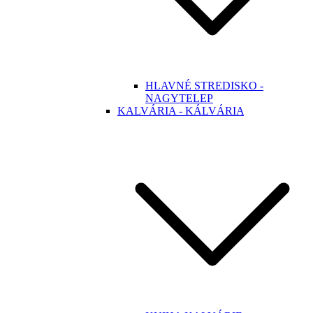
HLAVNÉ STREDISKO -
NAGYTELEP
KALVÁRIA - KÁLVÁRIA