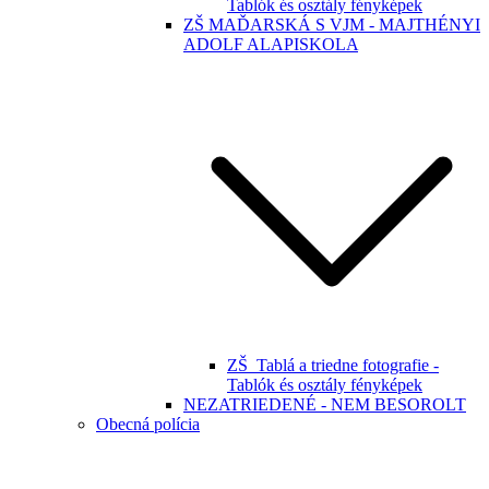
Tablók és osztály fényképek
ZŠ MAĎARSKÁ S VJM - MAJTHÉNYI
ADOLF ALAPISKOLA
ZŠ_Tablá a triedne fotografie -
Tablók és osztály fényképek
NEZATRIEDENÉ - NEM BESOROLT
Obecná polícia