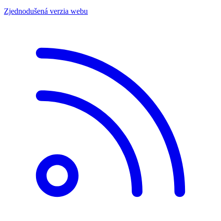
Zjednodušená verzia webu