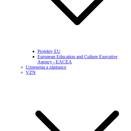
Projekty EU
European Education and Culture Executive
Agency - EACEA
Uznesenia a zápisnice
VZN