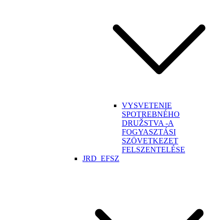
VYSVETENIE
SPOTREBNÉHO
DRUŽSTVA -A
FOGYASZTÁSI
SZÖVETKEZET
FELSZENTELÉSE
JRD_EFSZ