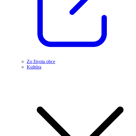
Zo života obce
Kultúra