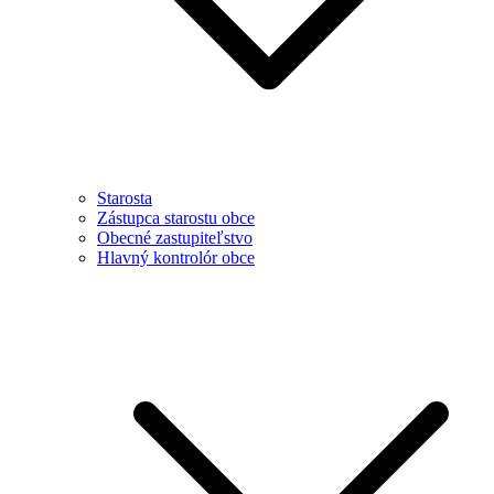
Starosta
Zástupca starostu obce
Obecné zastupiteľstvo
Hlavný kontrolór obce