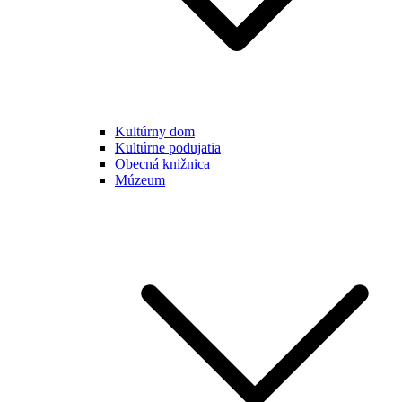
Kultúrny dom
Kultúrne podujatia
Obecná knižnica
Múzeum