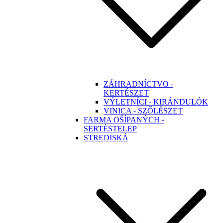
ZÁHRADNÍCTVO -
KERTÉSZET
VÝLETNÍCI - KIRÁNDULÓK
VINICA - SZŐLÉSZET
FARMA OŠÍPANÝCH -
SERTÉSTELEP
STREDISKÁ