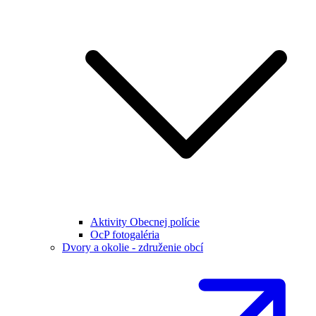
Aktivity Obecnej polície
OcP fotogaléria
Dvory a okolie - združenie obcí