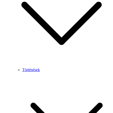
Történések