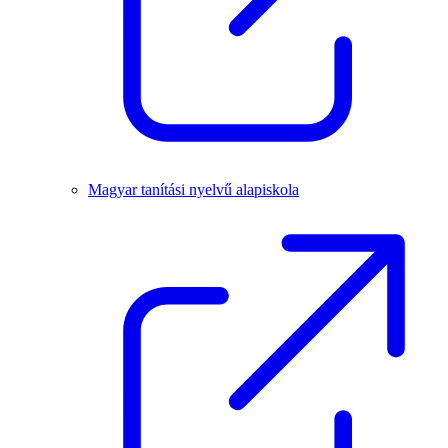
Magyar tanítási nyelvű alapiskola