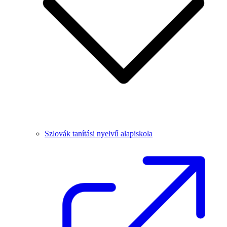
Szlovák tanítási nyelvű alapiskola