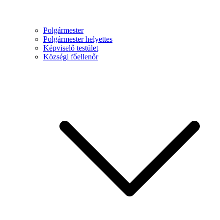
Polgármester
Polgármester helyettes
Képviselő testület
Községi főellenőr