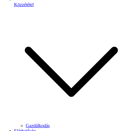
Közzététel
Gazdálkodás
Elérhetőség