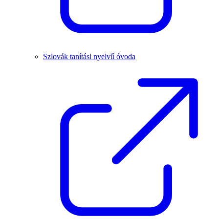
Szlovák tanítási nyelvű óvoda