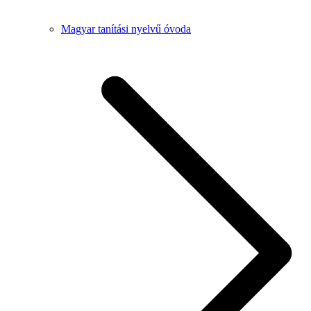
Magyar tanítási nyelvű óvoda