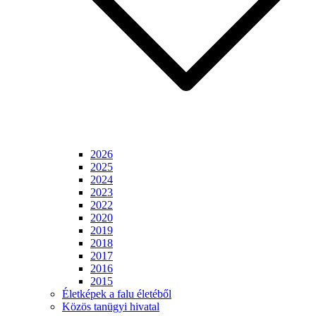
2026
2025
2024
2023
2022
2020
2019
2018
2017
2016
2015
Életképek a falu életéből
Közös tanügyi hivatal