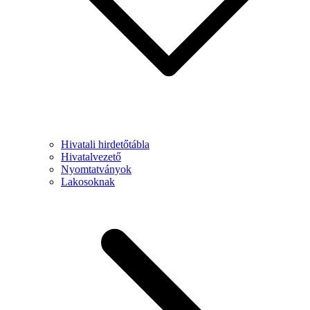
Hivatali hirdetőtábla
Hivatalvezető
Nyomtatványok
Lakosoknak