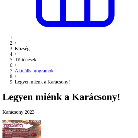
/
Község
/
Történések
/
Aktuális programok
/
Legyen miénk a Karácsony!
Legyen miénk a Karácsony!
Karácsony 2023