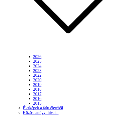
2026
2025
2024
2023
2022
2020
2019
2018
2017
2016
2015
Életképek a falu életéből
Közös tanügyi hivatal