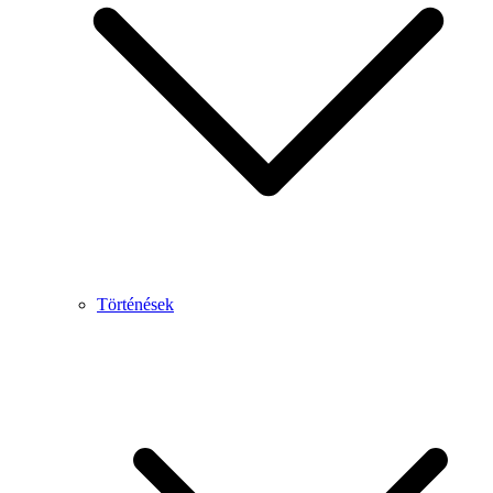
Történések