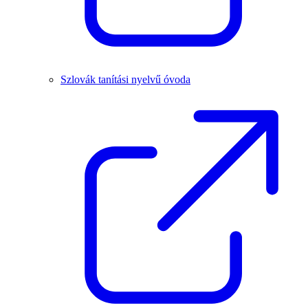
Szlovák tanítási nyelvű óvoda