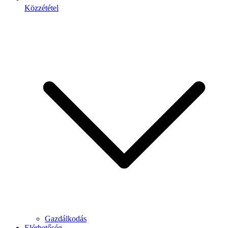
Közzététel
Gazdálkodás
Elérhetőség