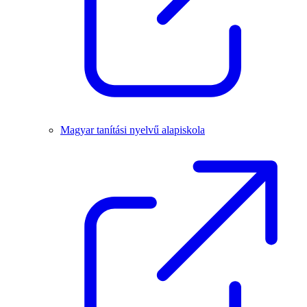
Magyar tanítási nyelvű alapiskola