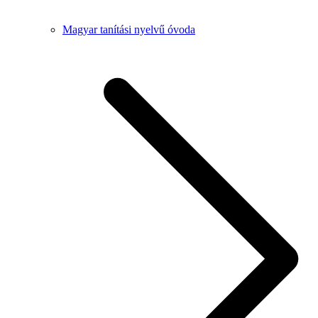
Magyar tanítási nyelvű óvoda