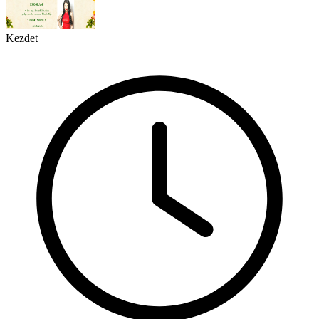
Kezdet