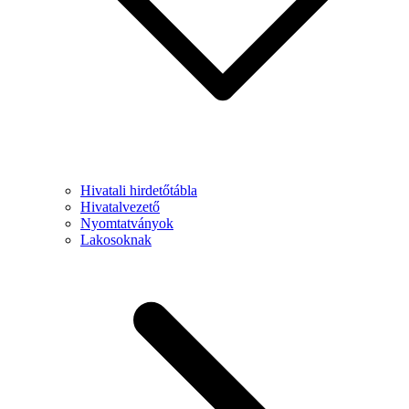
Hivatali hirdetőtábla
Hivatalvezető
Nyomtatványok
Lakosoknak