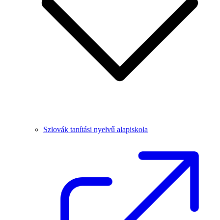
Szlovák tanítási nyelvű alapiskola