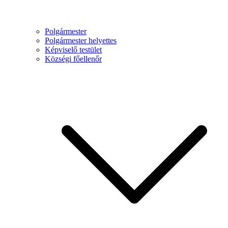
Polgármester
Polgármester helyettes
Képviselő testület
Községi főellenőr