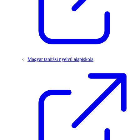
Magyar tanítási nyelvű alapiskola