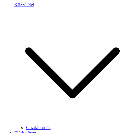
Közzététel
Gazdálkodás
Elérhetőség