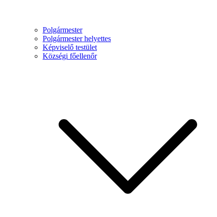
Polgármester
Polgármester helyettes
Képviselő testület
Községi főellenőr