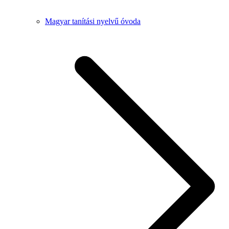
Magyar tanítási nyelvű óvoda