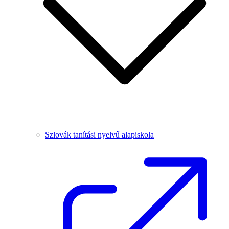
Szlovák tanítási nyelvű alapiskola