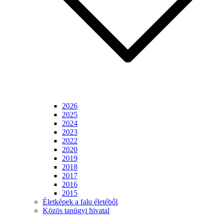
2026
2025
2024
2023
2022
2020
2019
2018
2017
2016
2015
Életképek a falu életéből
Közös tanügyi hivatal