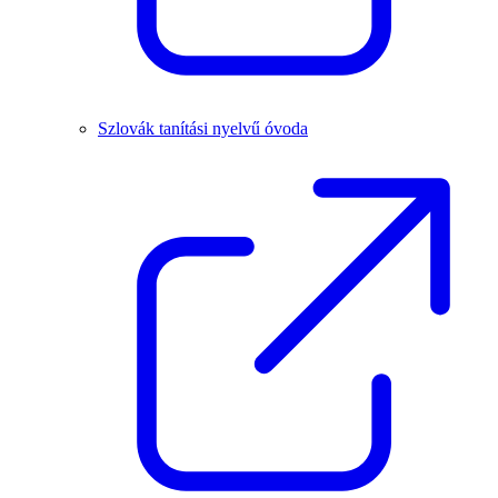
Szlovák tanítási nyelvű óvoda