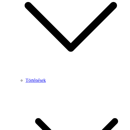
Történések