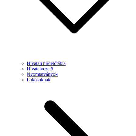
Hivatali hirdetőtábla
Hivatalvezető
Nyomtatványok
Lakosoknak