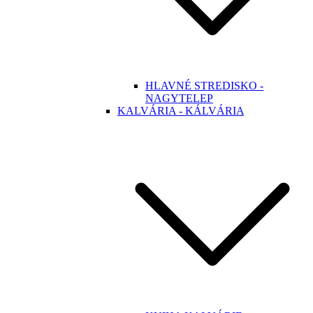
HLAVNÉ STREDISKO -
NAGYTELEP
KALVÁRIA - KÁLVÁRIA