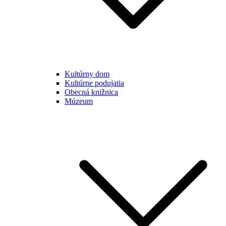
Kultúrny dom
Kultúrne podujatia
Obecná knižnica
Múzeum