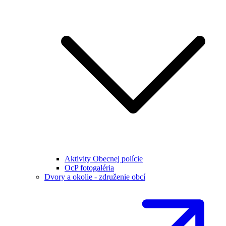
Aktivity Obecnej polície
OcP fotogaléria
Dvory a okolie - združenie obcí