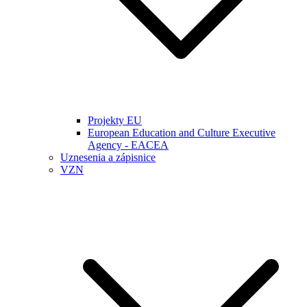
Projekty EU
European Education and Culture Executive
Agency - EACEA
Uznesenia a zápisnice
VZN