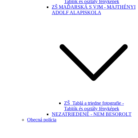
Tablók és osztály fényképek
ZŠ MAĎARSKÁ S VJM - MAJTHÉNYI
ADOLF ALAPISKOLA
ZŠ_Tablá a triedne fotografie -
Tablók és osztály fényképek
NEZATRIEDENÉ - NEM BESOROLT
Obecná polícia