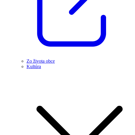
Zo života obce
Kultúra