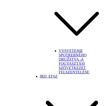
VYSVETENIE
SPOTREBNÉHO
DRUŽSTVA -A
FOGYASZTÁSI
SZÖVETKEZET
FELSZENTELÉSE
JRD_EFSZ