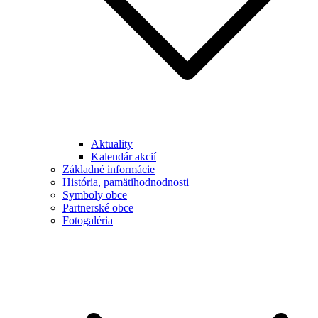
Aktuality
Kalendár akcií
Základné informácie
História, pamätihodnodnosti
Symboly obce
Partnerské obce
Fotogaléria