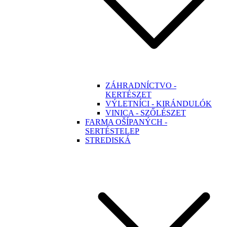
ZÁHRADNÍCTVO -
KERTÉSZET
VÝLETNÍCI - KIRÁNDULÓK
VINICA - SZŐLÉSZET
FARMA OŠÍPANÝCH -
SERTÉSTELEP
STREDISKÁ