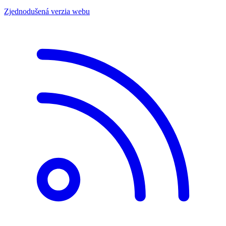
Zjednodušená verzia webu