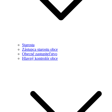
Starosta
Zástupca starostu obce
Obecné zastupiteľstvo
Hlavný kontrolór obce