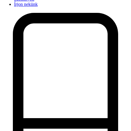
Írjon nekünk