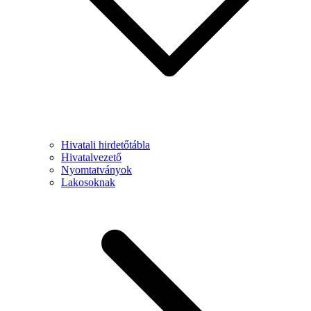
Hivatali hirdetőtábla
Hivatalvezető
Nyomtatványok
Lakosoknak