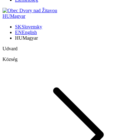
HU
Magyar
SK
Slovensky
EN
English
HU
Magyar
Udvard
Község