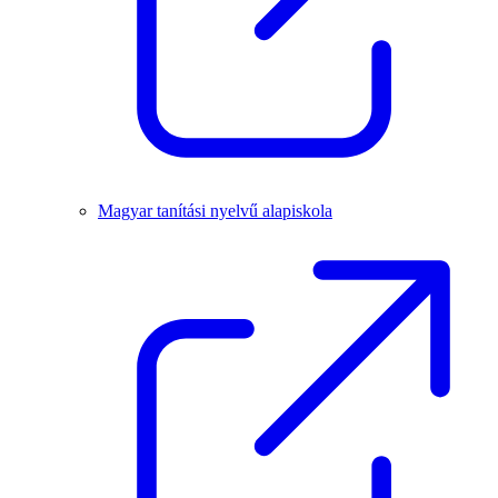
Magyar tanítási nyelvű alapiskola