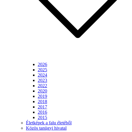
2026
2025
2024
2023
2022
2020
2019
2018
2017
2016
2015
Életképek a falu életéből
Közös tanügyi hivatal