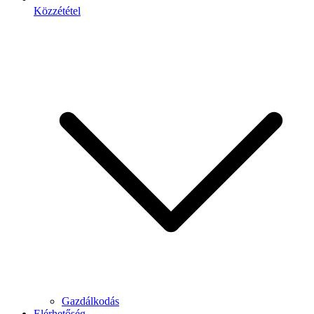
Közzététel
Gazdálkodás
Elérhetőség