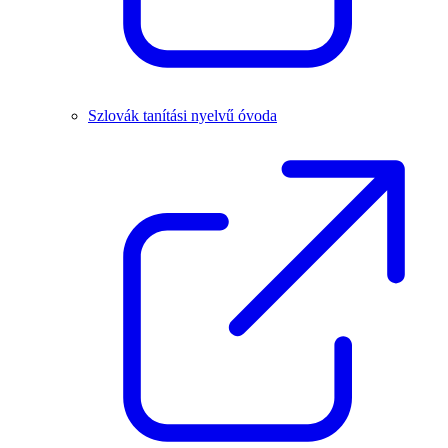
Szlovák tanítási nyelvű óvoda