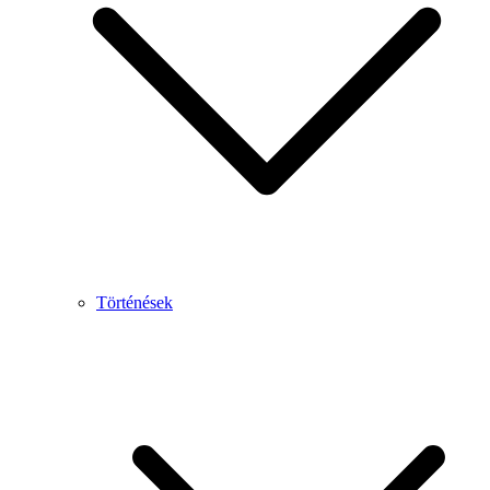
Történések