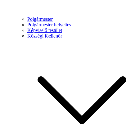
Polgármester
Polgármester helyettes
Képviselő testület
Községi főellenőr