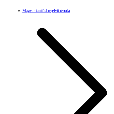
Magyar tanítási nyelvű óvoda