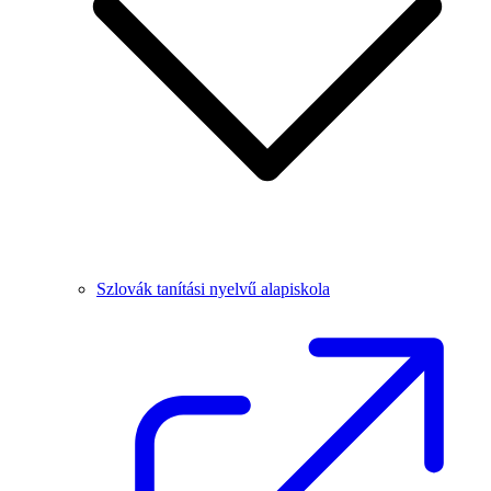
Szlovák tanítási nyelvű alapiskola