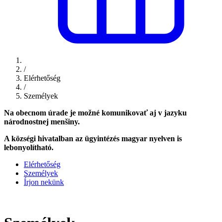
/
Elérhetőség
/
Személyek
Na obecnom úrade je možné komunikovať aj v jazyku
národnostnej menšiny.
A községi hivatalban az ügyintézés magyar nyelven is
lebonyolítható.
Elérhetőség
Személyek
Írjon nekünk