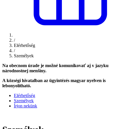
/
Elérhetőség
/
Személyek
Na obecnom úrade je možné komunikovať aj v jazyku
národnostnej menšiny.
A községi hivatalban az ügyintézés magyar nyelven is
lebonyolítható.
Elérhetőség
Személyek
Írjon nekünk