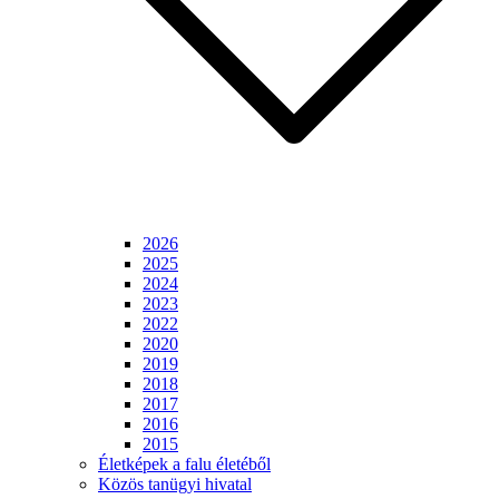
2026
2025
2024
2023
2022
2020
2019
2018
2017
2016
2015
Életképek a falu életéből
Közös tanügyi hivatal