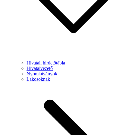
Hivatali hirdetőtábla
Hivatalvezető
Nyomtatványok
Lakosoknak