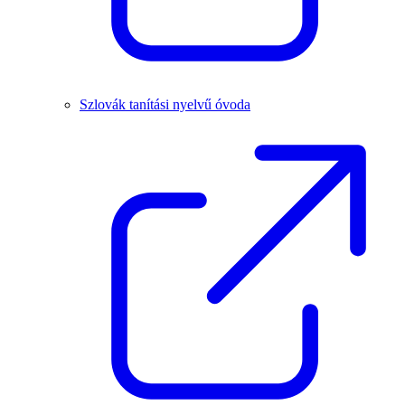
Szlovák tanítási nyelvű óvoda