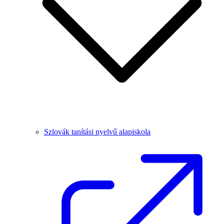
Szlovák tanítási nyelvű alapiskola