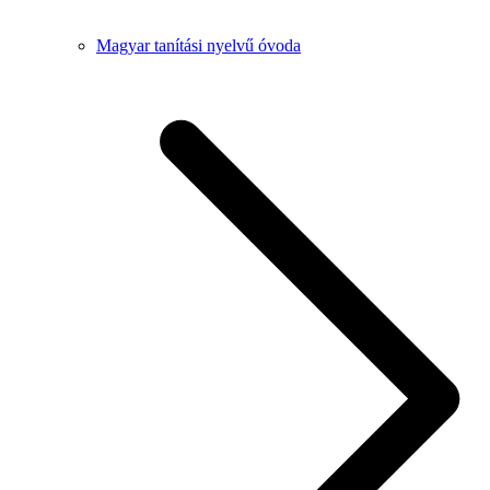
Magyar tanítási nyelvű óvoda