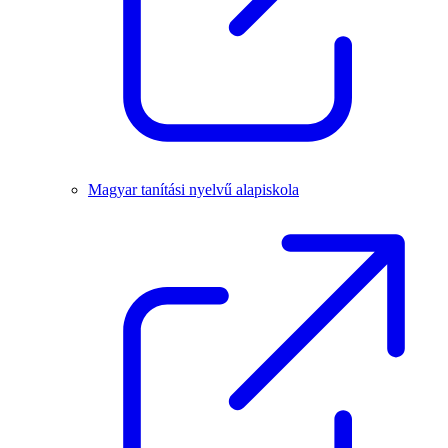
Magyar tanítási nyelvű alapiskola