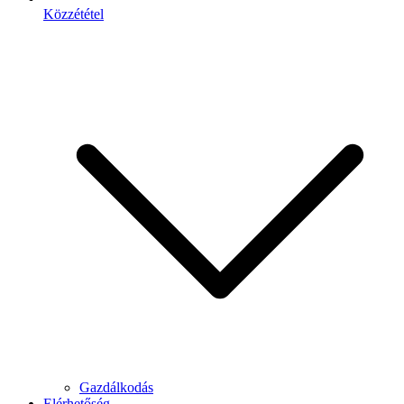
Közzététel
Gazdálkodás
Elérhetőség