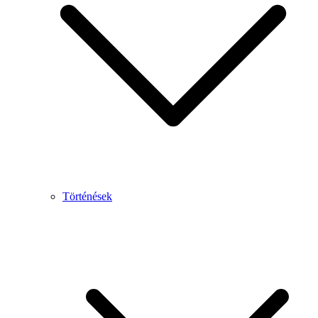
Történések