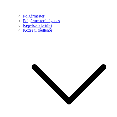
Polgármester
Polgármester helyettes
Képviselő testület
Községi főellenőr